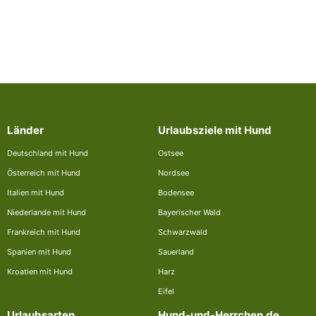
Länder
Urlaubsziele mit Hund
Deutschland mit Hund
Ostsee
Österreich mit Hund
Nordsee
Italien mit Hund
Bodensee
Niederlande mit Hund
Bayerischer Wald
Frankreich mit Hund
Schwarzwald
Spanien mit Hund
Sauerland
Kroatien mit Hund
Harz
Eifel
Urlaubsarten
Hund-und-Herrchen.de