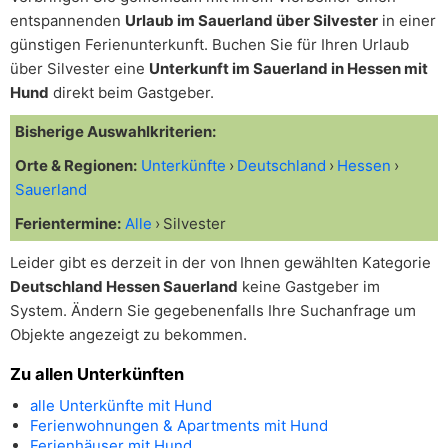
entspannenden
Urlaub im Sauerland über Silvester
in einer
günstigen Ferienunterkunft. Buchen Sie für Ihren Urlaub
über Silvester eine
Unterkunft im Sauerland in Hessen mit
Hund
direkt beim Gastgeber.
Bisherige Auswahlkriterien:
Orte & Regionen:
Unterkünfte
Deutschland
Hessen
Sauerland
Ferientermine:
Alle
Silvester
Leider gibt es derzeit in der von Ihnen gewählten Kategorie
Deutschland Hessen Sauerland
keine Gastgeber im
System. Ändern Sie gegebenenfalls Ihre Suchanfrage um
Objekte angezeigt zu bekommen.
Zu allen Unterkünften
alle Unterkünfte mit Hund
Ferienwohnungen & Apartments mit Hund
Ferienhäuser mit Hund