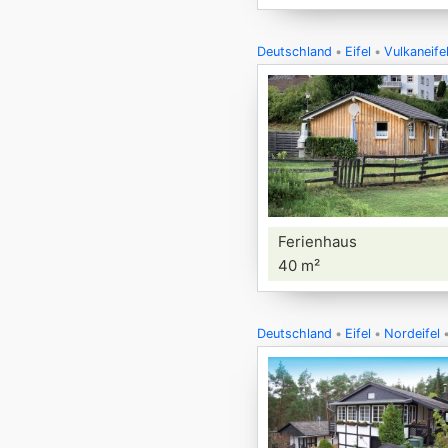
Deutschland
Eifel
Vulkaneife
Ferienhaus
40 m²
Deutschland
Eifel
Nordeifel