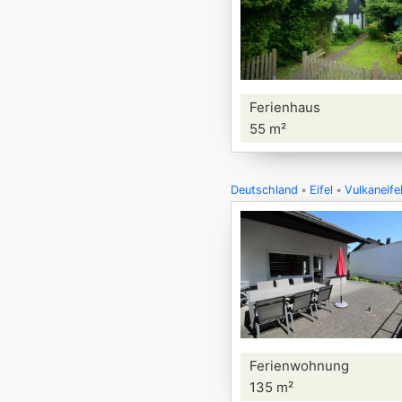
Ferienhaus
55 m²
Deutschland
Eifel
Vulkaneife
Ferienwohnung
135 m²