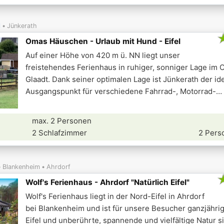
l
Jünkerath
Omas Häuschen - Urlaub mit Hund - Eifel
Auf einer Höhe von 420 m ü. NN liegt unser
freistehendes Ferienhaus in ruhiger, sonniger Lage im O
Glaadt. Dank seiner optimalen Lage ist Jünkerath der id
Ausgangspunkt für verschiedene Fahrrad-, Motorrad-
max. 2 Personen
2 Schlafzimmer
2 Pers
Blankenheim
Ahrdorf
Wolf's Ferienhaus - Ahrdorf "Natürlich Eifel"
Wolf's Ferienhaus liegt in der Nord-Eifel in Ahrdorf
bei Blankenheim und ist für unsere Besucher ganzjährig
Eifel und unberührte, spannende und vielfältige Natur si