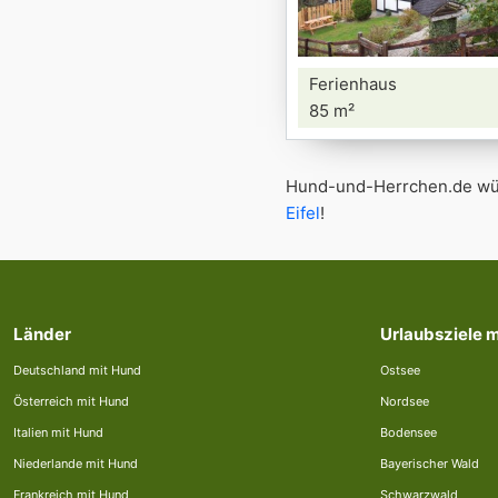
Ferienhaus
85 m²
Hund-und-Herrchen.de wün
Eifel
!
Länder
Urlaubsziele 
Deutschland mit Hund
Ostsee
Österreich mit Hund
Nordsee
Italien mit Hund
Bodensee
Niederlande mit Hund
Bayerischer Wald
Frankreich mit Hund
Schwarzwald