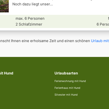
Noch dazu liegt unser
max. 6 Personen
2 Schlafzimmer
6 Pers
scht Ihnen eine erholsame Zeit und einen schönen
Urlaub mit
mit Hund
Urlaubsarten
Ferienwohnung mit Hund
Ferienhaus mit Hund
Silvester mit Hund