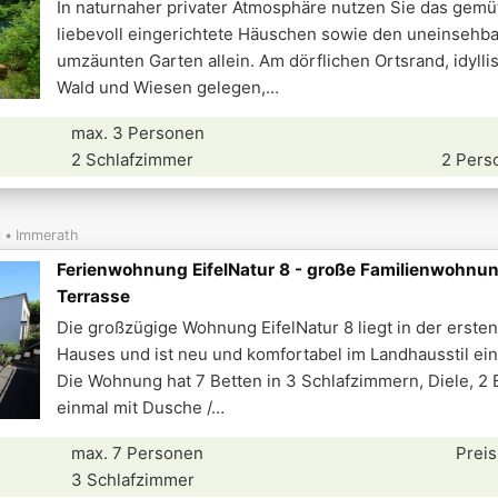
In naturnaher privater Atmosphäre nutzen Sie das gemü
liebevoll eingerichtete Häuschen sowie den uneinsehb
umzäunten Garten allein. Am dörflichen Ortsrand, idyll
Wald und Wiesen gelegen,
max. 3 Personen
2 Schlafzimmer
2 Pers
l
Immerath
Ferienwohnung EifelNatur 8 - große Familienwohnun
Terrasse
Die großzügige Wohnung EifelNatur 8 liegt in der erste
Hauses und ist neu und komfortabel im Landhausstil ein
Die Wohnung hat 7 Betten in 3 Schlafzimmern, Diele, 2
einmal mit Dusche /
max. 7 Personen
Preis
3 Schlafzimmer