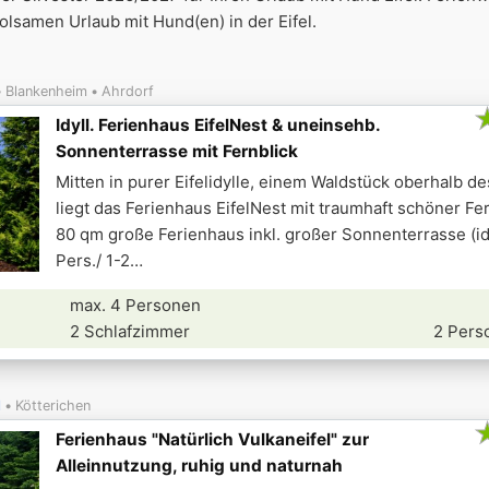
olsamen Urlaub mit Hund(en) in der Eifel.
Blankenheim
Ahrdorf
Idyll. Ferienhaus EifelNest & uneinsehb.
Sonnenterrasse mit Fernblick
Mitten in purer Eifelidylle, einem Waldstück oberhalb de
liegt das Ferienhaus EifelNest mit traumhaft schöner Fe
80 qm große Ferienhaus inkl. großer Sonnenterrasse (id
Pers./ 1-2
max. 4 Personen
2 Schlafzimmer
2 Pers
l
Kötterichen
Ferienhaus "Natürlich Vulkaneifel" zur
Alleinnutzung, ruhig und naturnah