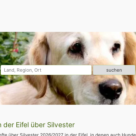
 der Eifel über Silvester
fte über Silvester 2026/2027 in der Eifel, in denen auch Hun