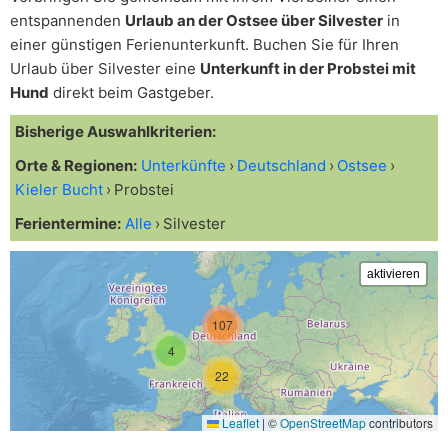
entspannenden
Urlaub an der Ostsee über Silvester
in
einer günstigen Ferienunterkunft. Buchen Sie für Ihren
Urlaub über Silvester eine
Unterkunft in der Probstei mit
Hund
direkt beim Gastgeber.
Bisherige Auswahlkriterien:
Orte & Regionen:
Unterkünfte
Deutschland
Ostsee
Kieler Bucht
Probstei
Ferientermine:
Alle
Silvester
107
4
22
Leaflet
|
©
OpenStreetMap
contributors