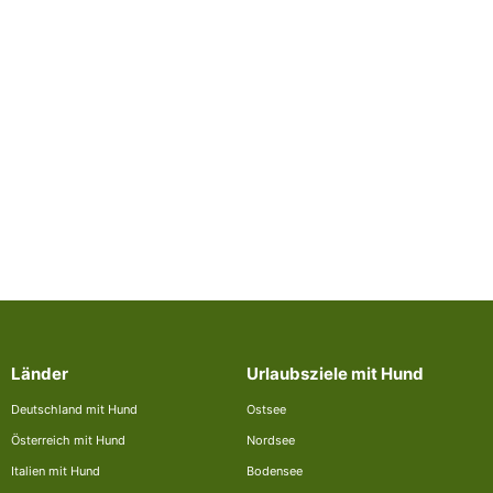
Länder
Urlaubsziele mit Hund
Deutschland mit Hund
Ostsee
Österreich mit Hund
Nordsee
Italien mit Hund
Bodensee