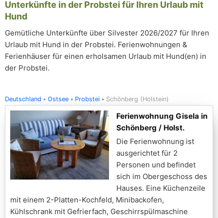
Unterkünfte in der Probstei für Ihren Urlaub mit
Hund
Gemütliche Unterkünfte über Silvester 2026/2027 für Ihren
Urlaub mit Hund in der Probstei. Ferienwohnungen &
Ferienhäuser für einen erholsamen Urlaub mit Hund(en) in
der Probstei.
Deutschland
Ostsee
Probstei
Schönberg (Holstein)
Ferienwohnung Gisela in
Schönberg / Holst.
Die Ferienwohnung ist
ausgerichtet für 2
Personen und befindet
sich im Obergeschoss des
Hauses. Eine Küchenzeile
mit einem 2-Platten-Kochfeld, Minibackofen,
Kühlschrank mit Gefrierfach, Geschirrspülmaschine