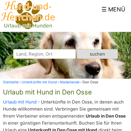
Startseite
Unterkünfte mit Hund
Niederlande
Den Osse
Urlaub mit Hund in Den Osse
Urlaub mit Hund
- Unterkünfte in Den Osse, in denen auch
Hunde willkommen sind. Verbringen Sie gemeinsam mit
Ihrem Vierbeiner einen entspannenden
Urlaub in Den Osse
in einer günstigen Ferienunterkunft. Buchen Sie für Ihren
Urlaub eine
Unterkunft in Den Osse mit Hund
direkt beim