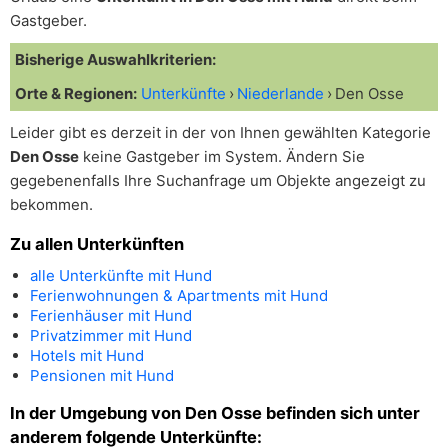
Gastgeber.
Bisherige Auswahlkriterien:
Orte & Regionen:
Unterkünfte
Niederlande
Den Osse
Leider gibt es derzeit in der von Ihnen gewählten Kategorie
Den Osse
keine Gastgeber im System. Ändern Sie
gegebenenfalls Ihre Suchanfrage um Objekte angezeigt zu
bekommen.
Zu allen Unterkünften
alle Unterkünfte mit Hund
Ferienwohnungen & Apartments mit Hund
Ferienhäuser mit Hund
Privatzimmer mit Hund
Hotels mit Hund
Pensionen mit Hund
In der Umgebung von Den Osse befinden sich unter
anderem folgende Unterkünfte: