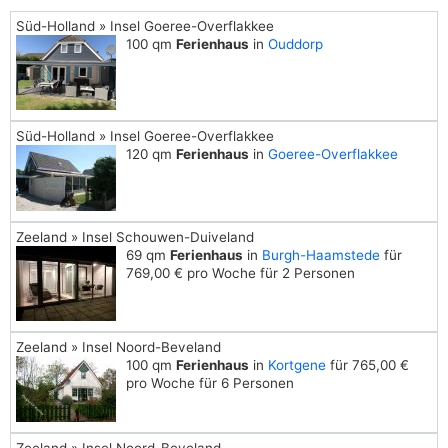
Süd-Holland » Insel Goeree-Overflakkee
100 qm
Ferienhaus
in
Ouddorp
Süd-Holland » Insel Goeree-Overflakkee
120 qm
Ferienhaus
in
Goeree-Overflakkee
Zeeland » Insel Schouwen-Duiveland
69 qm
Ferienhaus
in
Burgh-Haamstede
für
769,00 € pro Woche für 2 Personen
Zeeland » Insel Noord-Beveland
100 qm
Ferienhaus
in
Kortgene
für 765,00 €
pro Woche für 6 Personen