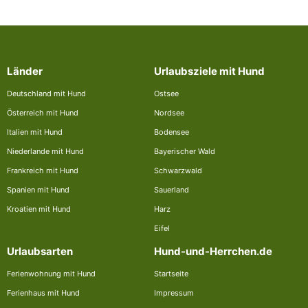
Länder
Urlaubsziele mit Hund
Deutschland mit Hund
Ostsee
Österreich mit Hund
Nordsee
Italien mit Hund
Bodensee
Niederlande mit Hund
Bayerischer Wald
Frankreich mit Hund
Schwarzwald
Spanien mit Hund
Sauerland
Kroatien mit Hund
Harz
Eifel
Urlaubsarten
Hund-und-Herrchen.de
Ferienwohnung mit Hund
Startseite
Ferienhaus mit Hund
Impressum