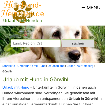
Startseite
Unterkünfte mit Hund
Deutschland
Baden-Württemberg
Görwihl
Urlaub mit Hund in Görwihl
Urlaub mit Hund
- Unterkünfte in Görwihl, in denen auch
Hunde willkommen sind. Verbringen Sie gemeinsam mit
Ihrem Vierbeiner einen entspannenden
Urlaub in Görwihl
in
einer günstigen Ferienunterkunft. Buchen Sie für Ihren