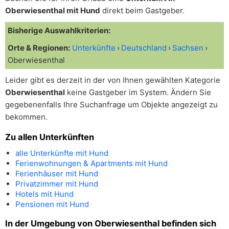
Oberwiesenthal mit Hund
direkt beim Gastgeber.
Bisherige Auswahlkriterien:
Orte & Regionen:
Unterkünfte
Deutschland
Sachsen
Oberwiesenthal
Leider gibt es derzeit in der von Ihnen gewählten Kategorie
Oberwiesenthal
keine Gastgeber im System. Ändern Sie
gegebenenfalls Ihre Suchanfrage um Objekte angezeigt zu
bekommen.
Zu allen Unterkünften
alle Unterkünfte mit Hund
Ferienwohnungen & Apartments mit Hund
Ferienhäuser mit Hund
Privatzimmer mit Hund
Hotels mit Hund
Pensionen mit Hund
In der Umgebung von Oberwiesenthal befinden sich