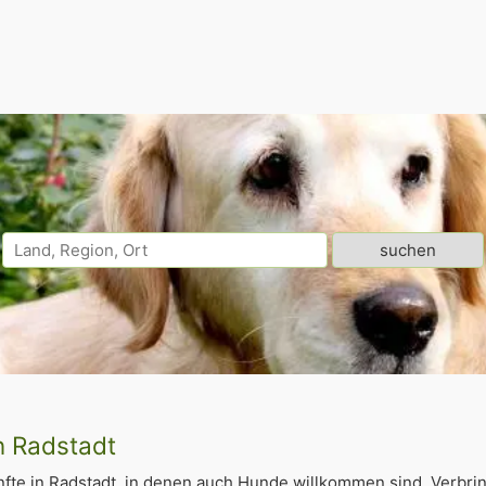
n Radstadt
fte in Radstadt, in denen auch Hunde willkommen sind. Verbri