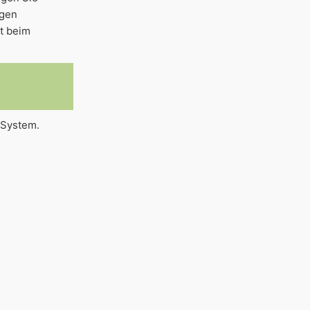
igen
t beim
 System.