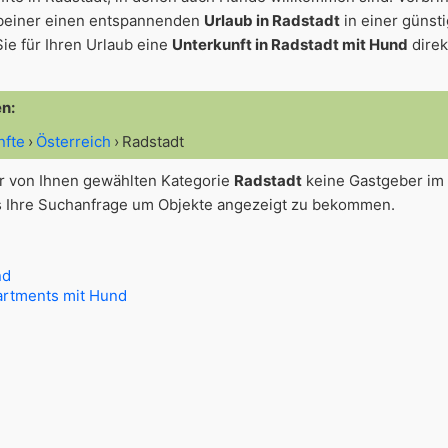
beiner einen entspannenden
Urlaub in Radstadt
in einer günst
ie für Ihren Urlaub eine
Unterkunft in Radstadt mit Hund
direk
en:
nfte
Österreich
Radstadt
der von Ihnen gewählten Kategorie
Radstadt
keine Gastgeber im
s Ihre Suchanfrage um Objekte angezeigt zu bekommen.
nd
rtments mit Hund