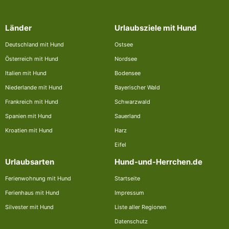
Länder
Urlaubsziele mit Hund
Deutschland mit Hund
Ostsee
Österreich mit Hund
Nordsee
Italien mit Hund
Bodensee
Niederlande mit Hund
Bayerischer Wald
Frankreich mit Hund
Schwarzwald
Spanien mit Hund
Sauerland
Kroatien mit Hund
Harz
Eifel
Urlaubsarten
Hund-und-Herrchen.de
Ferienwohnung mit Hund
Startseite
Ferienhaus mit Hund
Impressum
Silvester mit Hund
Liste aller Regionen
Datenschutz