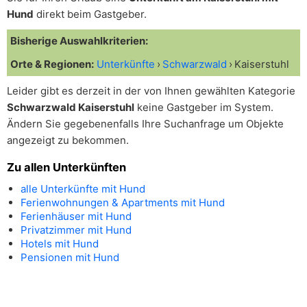
Hund
direkt beim Gastgeber.
Bisherige Auswahlkriterien:
Orte & Regionen:
Unterkünfte
Schwarzwald
Kaiserstuhl
Leider gibt es derzeit in der von Ihnen gewählten Kategorie
Schwarzwald Kaiserstuhl
keine Gastgeber im System.
Ändern Sie gegebenenfalls Ihre Suchanfrage um Objekte
angezeigt zu bekommen.
Zu allen Unterkünften
alle Unterkünfte mit Hund
Ferienwohnungen & Apartments mit Hund
Ferienhäuser mit Hund
Privatzimmer mit Hund
Hotels mit Hund
Pensionen mit Hund