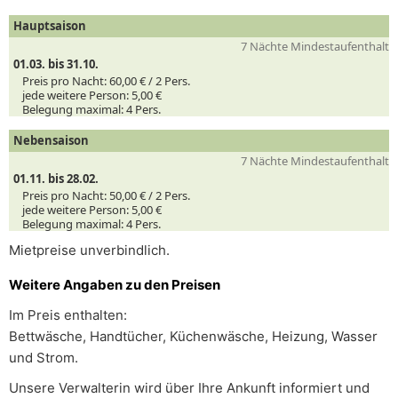
Hauptsaison
7 Nächte Mindestaufenthalt
01.03. bis 31.10.
Preis pro Nacht:
60,00 € /
2
Pers.
jede weitere Person:
5,00 €
Belegung maximal:
4 Pers.
Nebensaison
7 Nächte Mindestaufenthalt
01.11. bis 28.02.
Preis pro Nacht:
50,00 € /
2
Pers.
jede weitere Person:
5,00 €
Belegung maximal:
4 Pers.
Mietpreise unverbindlich.
Weitere Angaben zu den Preisen
Im Preis enthalten:
Bettwäsche, Handtücher, Küchenwäsche, Heizung, Wasser
und Strom.
Unsere Verwalterin wird über Ihre Ankunft informiert und