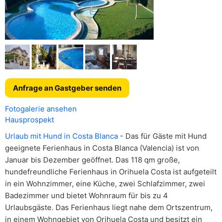
Anfrage an Gastgeber senden
Fotogalerie ansehen
Hausprospekt
Urlaub mit Hund in Costa Blanca
- Das für Gäste mit Hund
geeignete Ferienhaus in Costa Blanca (Valencia) ist von
Januar bis Dezember geöffnet. Das 118 qm große,
hundefreundliche Ferienhaus in Orihuela Costa ist aufgeteilt
in ein Wohnzimmer, eine Küche, zwei Schlafzimmer, zwei
Badezimmer und bietet Wohnraum für bis zu 4
Urlaubsgäste. Das Ferienhaus liegt nahe dem Ortszentrum,
in einem Wohngebiet von Orihuela Costa und besitzt ein