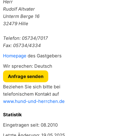
Herr
Rudolf Altvater
Unterm Berge 16
32479
Hille
Telefon: 05734/7017
Fax: 05734/4334
Homepage
des Gastgebers
Wir sprechen: Deutsch
Anfrage senden
Beziehen Sie sich bitte bei
telefonischem Kontakt auf
www.hund-und-herrchen.de
Statistik
Eingetragen seit: 08.2010
Letzte Änderung: 19.05.2025