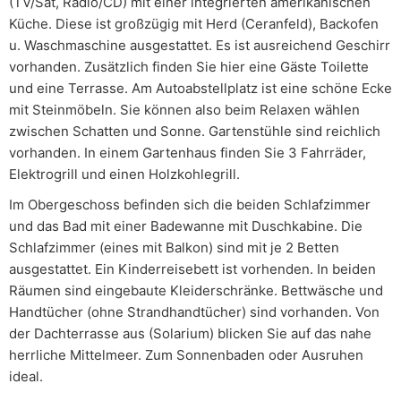
(TV/Sat, Radio/CD) mit einer integrierten amerikanischen
Küche. Diese ist großzügig mit Herd (Ceranfeld), Backofen
u. Waschmaschine ausgestattet. Es ist ausreichend Geschirr
vorhanden. Zusätzlich finden Sie hier eine Gäste Toilette
und eine Terrasse. Am Autoabstellplatz ist eine schöne Ecke
mit Steinmöbeln. Sie können also beim Relaxen wählen
zwischen Schatten und Sonne. Gartenstühle sind reichlich
vorhanden. In einem Gartenhaus finden Sie 3 Fahrräder,
Elektrogrill und einen Holzkohlegrill.
Im Obergeschoss befinden sich die beiden Schlafzimmer
und das Bad mit einer Badewanne mit Duschkabine. Die
Schlafzimmer (eines mit Balkon) sind mit je 2 Betten
ausgestattet. Ein Kinderreisebett ist vorhenden. In beiden
Räumen sind eingebaute Kleiderschränke. Bettwäsche und
Handtücher (ohne Strandhandtücher) sind vorhanden. Von
der Dachterrasse aus (Solarium) blicken Sie auf das nahe
herrliche Mittelmeer. Zum Sonnenbaden oder Ausruhen
ideal.