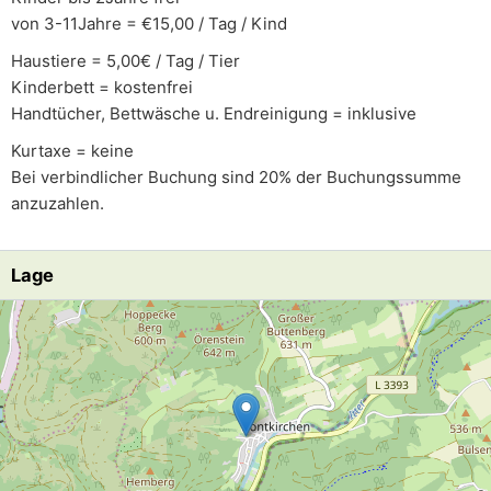
von 3-11Jahre = €15,00 / Tag / Kind
Haustiere = 5,00€ / Tag / Tier
Kinderbett = kostenfrei
Handtücher, Bettwäsche u. Endreinigung = inklusive
Kurtaxe = keine
Bei verbindlicher Buchung sind 20% der Buchungssumme
anzuzahlen.
Lage
Lade Lageplan