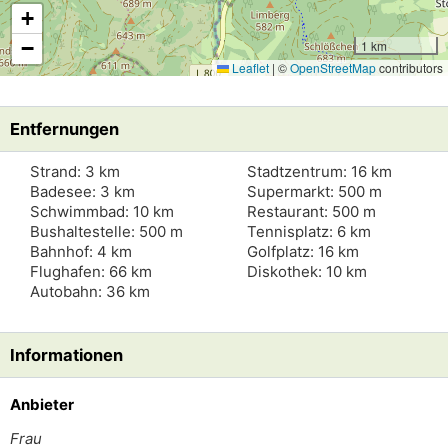
+
−
1 km
Leaflet
|
©
OpenStreetMap
contributors
Entfernungen
Strand: 3 km
Stadtzentrum: 16 km
Badesee: 3 km
Supermarkt: 500 m
Schwimmbad: 10 km
Restaurant: 500 m
Bushaltestelle: 500 m
Tennisplatz: 6 km
Bahnhof: 4 km
Golfplatz: 16 km
Flughafen: 66 km
Diskothek: 10 km
Autobahn: 36 km
Informationen
Anbieter
Frau