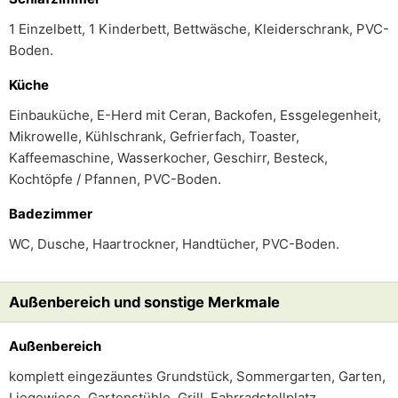
1 Einzelbett, 1 Kinderbett, Bettwäsche, Kleiderschrank, PVC-
Boden.
Küche
Einbauküche, E-Herd mit Ceran, Backofen, Essgelegenheit,
Mikrowelle, Kühlschrank, Gefrierfach, Toaster,
Kaffeemaschine, Wasserkocher, Geschirr, Besteck,
Kochtöpfe / Pfannen, PVC-Boden.
Badezimmer
WC, Dusche, Haartrockner, Handtücher, PVC-Boden.
Außenbereich und sonstige Merkmale
Außenbereich
komplett eingezäuntes Grundstück, Sommergarten, Garten,
Liegewiese, Gartenstühle, Grill, Fahrradstellplatz.