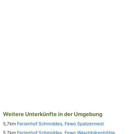
Weitere Unterkünfte in der Umgebung
5,7km
Ferienhof Schmiddes, Fewo Spatzennest
5,7km
Ferienhof Schmiddes, Fewo Waschbärenhöhle