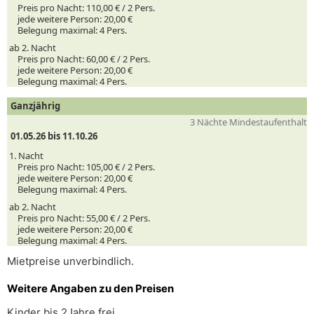
Preis pro Nacht:
110,00 € /
2
Pers.
jede weitere Person:
20,00 €
Belegung maximal:
4 Pers.
ab 2. Nacht
Preis pro Nacht:
60,00 € /
2
Pers.
jede weitere Person:
20,00 €
Belegung maximal:
4 Pers.
Ganzjährig
3 Nächte Mindestaufenthalt
01.05.26 bis 11.10.26
1. Nacht
Preis pro Nacht:
105,00 € /
2
Pers.
jede weitere Person:
20,00 €
Belegung maximal:
4 Pers.
ab 2. Nacht
Preis pro Nacht:
55,00 € /
2
Pers.
jede weitere Person:
20,00 €
Belegung maximal:
4 Pers.
Mietpreise unverbindlich.
Weitere Angaben zu den Preisen
Kinder bis 2Jahre frei