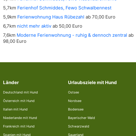
5,7km
Ferienhof Schmiddes, Fewo Schwalbennest
5,9km
Ferienwohnung Haus Rübezahl
ab 70,00 Euro
6,7km
nicht mehr aktiv
ab 50,00 Euro
7,6km
Moderne Ferienwohnung - ruhig & dennoch zentral
ab
98,00 Euro
Länder
Urlaubsziele mit Hund
Deutschland mit Hund
Ostsee
Österreich mit Hund
Nordsee
Italien mit Hund
Bodensee
Niederlande mit Hund
Bayerischer Wald
Frankreich mit Hund
Schwarzwald
Spanien mit Hund
Sauerland