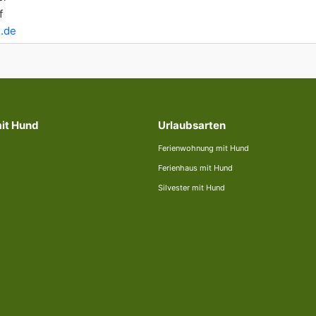
f
.de
mit Hund
Urlaubsarten
Ferienwohnung mit Hund
Ferienhaus mit Hund
Silvester mit Hund