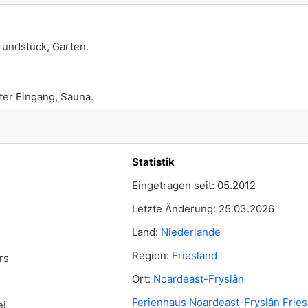
rundstück, Garten.
ter Eingang, Sauna.
Statistik
Eingetragen seit: 05.2012
Letzte Änderung: 25.03.2026
Land:
Niederlande
Region:
Friesland
rs
Ort:
Noardeast-Fryslân
Ferienhaus Noardeast-Fryslân Fries
ei