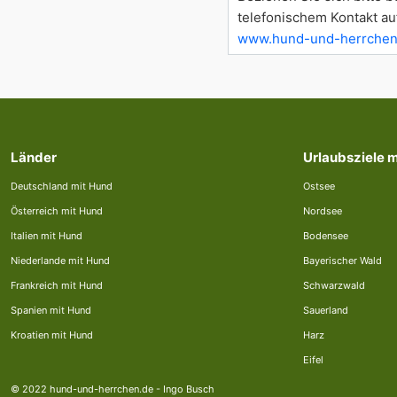
telefonischem Kontakt au
www.hund-und-herrchen
Länder
Urlaubsziele 
Deutschland mit Hund
Ostsee
Österreich mit Hund
Nordsee
Italien mit Hund
Bodensee
Niederlande mit Hund
Bayerischer Wald
Frankreich mit Hund
Schwarzwald
Spanien mit Hund
Sauerland
Kroatien mit Hund
Harz
Eifel
© 2022 hund-und-herrchen.de - Ingo Busch