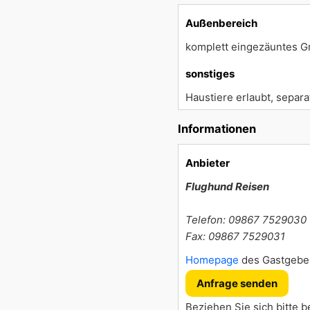
Außenbereich
komplett eingezäuntes G
sonstiges
Haustiere erlaubt, separa
Informationen
Anbieter
Flughund Reisen
Telefon: 09867 7529030
Fax: 09867 7529031
Homepage
des Gastgebe
Anfrage senden
Beziehen Sie sich bitte b