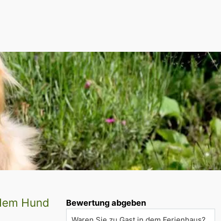
 dem Hund
Bewertung abgeben
Waren Sie zu Gast in dem Ferienhaus?