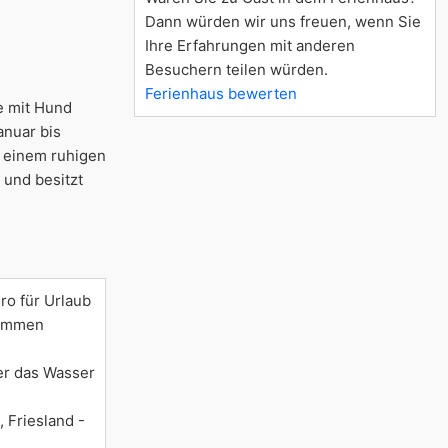
Dann würden wir uns freuen, wenn Sie
Ihre Erfahrungen mit anderen
Besuchern teilen würden.
Ferienhaus bewerten
e mit Hund
anuar bis
n einem ruhigen
 und besitzt
ro für Urlaub
nommen
er das Wasser
 Friesland -