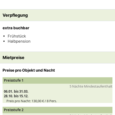
Verpflegung
extra buchbar
Frühstück
Halbpension
Mietpreise
Preise pro Objekt und Nacht
Preisstufe 1
5 Nächte Mindestaufenthalt
06.01. bis 31.03.
28.10. bis 15.12.
Preis pro Nacht:
130,00 € /
8
Pers.
Preisstufe 2