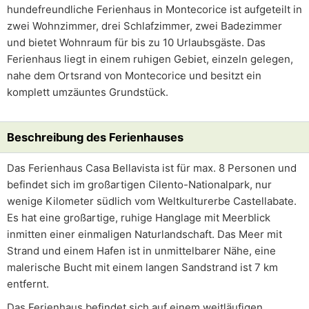
hundefreundliche Ferienhaus in Montecorice ist aufgeteilt in
zwei Wohnzimmer, drei Schlafzimmer, zwei Badezimmer
und bietet Wohnraum für bis zu 10 Urlaubsgäste. Das
Ferienhaus liegt in einem ruhigen Gebiet, einzeln gelegen,
nahe dem Ortsrand von Montecorice und besitzt ein
komplett umzäuntes Grundstück.
Beschreibung des Ferienhauses
Das Ferienhaus Casa Bellavista ist für max. 8 Personen und
befindet sich im großartigen Cilento-Nationalpark, nur
wenige Kilometer südlich vom Weltkulturerbe Castellabate.
Es hat eine großartige, ruhige Hanglage mit Meerblick
inmitten einer einmaligen Naturlandschaft. Das Meer mit
Strand und einem Hafen ist in unmittelbarer Nähe, eine
malerische Bucht mit einem langen Sandstrand ist 7 km
entfernt.
Das Ferienhaus befindet sich auf einem weitläufigen