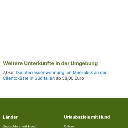
Weitere Unterkünfte in der Umgebung
7,0km
Dachterrassenwohnung mit Meerblick an der
Cilentoküste in Süditalien
ab 58,00 Euro
Länder
Urlaubsziele mit Hund
Deutschland mit Hund
Ostsee