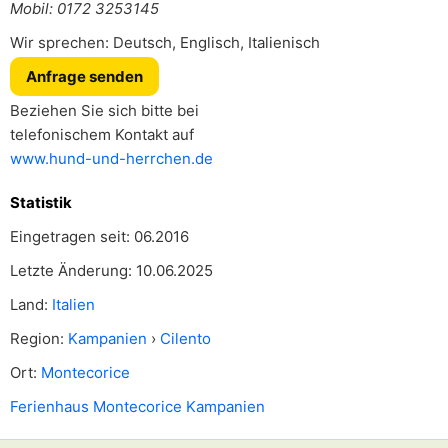
Mobil: 0172 3253145
Wir sprechen: Deutsch, Englisch, Italienisch
Anfrage senden
Beziehen Sie sich bitte bei
telefonischem Kontakt auf
www.hund-und-herrchen.de
Statistik
Eingetragen seit: 06.2016
Letzte Änderung: 10.06.2025
Land:
Italien
Region:
Kampanien
›
Cilento
Ort:
Montecorice
Ferienhaus Montecorice Kampanien