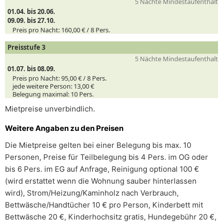
5 Nächte Mindestaufenthalt
01.04. bis 20.06.
09.09. bis 27.10.
Preis pro Nacht:
160,00 € /
8
Pers.
Preisstufe 3
5 Nächte Mindestaufenthalt
01.07. bis 08.09.
Preis pro Nacht:
95,00 € /
8
Pers.
jede weitere Person:
13,00 €
Belegung maximal:
10 Pers.
Mietpreise unverbindlich.
Weitere Angaben zu den Preisen
Die Mietpreise gelten bei einer Belegung bis max. 10
Personen, Preise für Teilbelegung bis 4 Pers. im OG oder
bis 6 Pers. im EG auf Anfrage, Reinigung optional 100 €
(wird erstattet wenn die Wohnung sauber hinterlassen
wird), Strom/Heizung/Kaminholz nach Verbrauch,
Bettwäsche/Handtücher 10 € pro Person, Kinderbett mit
Bettwäsche 20 €, Kinderhochsitz gratis, Hundegebühr 20 €,