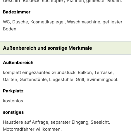
Geschirr, Besteck, Kochtöpfe / Pfannen, gefliester Boden.
Badezimmer
WC, Dusche, Kosmetikspiegel, Waschmaschine, gefliester
Boden.
Außenbereich und sonstige Merkmale
Außenbereich
komplett eingezäuntes Grundstück, Balkon, Terrasse,
Garten, Gartenstühle, Liegestühle, Grill, Swimmingpool.
Parkplatz
kostenlos.
sonstiges
Haustiere auf Anfrage, separater Eingang, Seesicht,
Motorradfahrer willkommen.