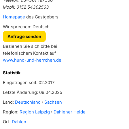
Telefon: 034361 187506
Mobil: 0152 54302563
Homepage
des Gastgebers
Wir sprechen: Deutsch
Anfrage senden
Beziehen Sie sich bitte bei
telefonischem Kontakt auf
www.hund-und-herrchen.de
Statistik
Eingetragen seit: 02.2017
Letzte Änderung: 09.04.2025
Land:
Deutschland
›
Sachsen
Region:
Region Leipzig
›
Dahlener Heide
Ort:
Dahlen