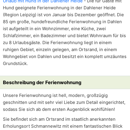
Urlaub mit Hund in der Dahlener Heide
- Die für Gäste mit
Hund geeignete Ferienwohnung in der Dahlener Heide
(Region Leipzig) ist von Januar bis Dezember geöffnet. Die
85 qm große, hundefreundliche Ferienwohnung in Dahlen
ist aufgeteilt in ein Wohnzimmer, eine Küche, zwei
Schlafzimmer, ein Badezimmer und bietet Wohnraum für bis
zu 8 Urlaubsgäste. Die Ferienwohnung liegt in einem
ruhigen Gebiet, einzeln gelegen, am Ortsrand, in einem
Wohngebiet von Dahlen und besitzt ein komplett umzäuntes
Grundstück.
Beschreibung der Ferienwohnung
Unsere Ferienwohnung ist hell, modern, großzügig
geschnitten und mit sehr viel Liebe zum Detail eingerichtet,
sodass Sie sich ab dem ersten Augenblick wohlfühlen!
Sie befindet sich am Ortsrand im staatlich anerkannten
Erholungsort Schmannewitz mit einem fantastischen Blick