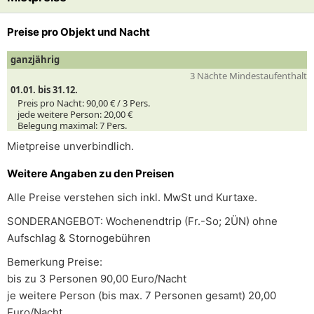
Preise pro Objekt und Nacht
ganzjährig
3 Nächte Mindestaufenthalt
01.01. bis 31.12.
Preis pro Nacht:
90,00 € /
3
Pers.
jede weitere Person:
20,00 €
Belegung maximal:
7 Pers.
Mietpreise unverbindlich.
Weitere Angaben zu den Preisen
Alle Preise verstehen sich inkl. MwSt und Kurtaxe.
SONDERANGEBOT: Wochenendtrip (Fr.-So; 2ÜN) ohne
Aufschlag & Stornogebühren
Bemerkung Preise:
bis zu 3 Personen 90,00 Euro/Nacht
je weitere Person (bis max. 7 Personen gesamt) 20,00
Euro/Nacht