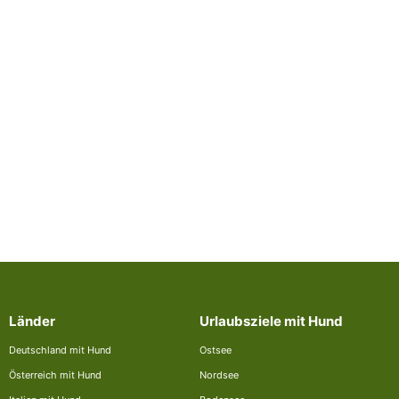
Länder
Urlaubsziele mit Hund
Deutschland mit Hund
Ostsee
Österreich mit Hund
Nordsee