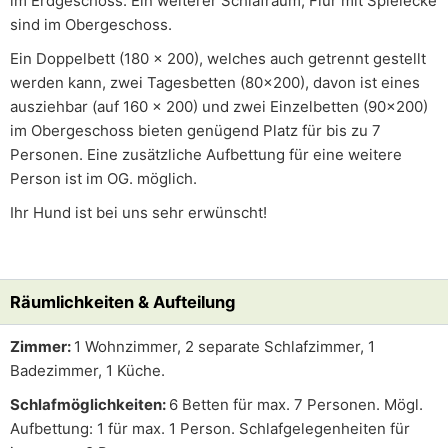
im Erdgeschoss. Ein weiterer Schlafraum, Flur mit Spielecke
sind im Obergeschoss.
Ein Doppelbett (180 x 200), welches auch getrennt gestellt
werden kann, zwei Tagesbetten (80x200), davon ist eines
ausziehbar (auf 160 x 200) und zwei Einzelbetten (90x200)
im Obergeschoss bieten genügend Platz für bis zu 7
Personen. Eine zusätzliche Aufbettung für eine weitere
Person ist im OG. möglich.
Ihr Hund ist bei uns sehr erwünscht!
Räumlichkeiten & Aufteilung
Zimmer:
1 Wohnzimmer, 2 separate Schlafzimmer, 1
Badezimmer, 1 Küche.
Schlafmöglichkeiten:
6 Betten für max. 7 Personen. Mögl.
Aufbettung: 1 für max. 1 Person. Schlafgelegenheiten für