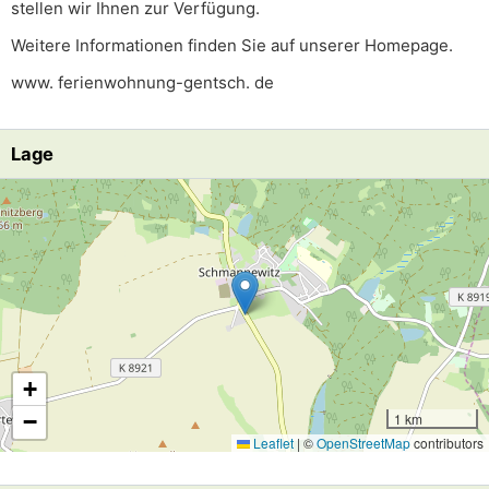
stellen wir Ihnen zur Verfügung.
Weitere Informationen finden Sie auf unserer Homepage.
www. ferienwohnung-gentsch. de
Lage
Lade Lageplan
+
−
1 km
Leaflet
|
©
OpenStreetMap
contributors