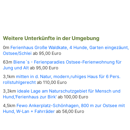
Weitere Unterkünfte in der Umgebung
0m
Ferienhaus Große Waldkate, 4 Hunde, Garten eingezäunt,
Ostsee/Schlei
ab 95,00 Euro
63m
Biene´s - Ferienparadies Ostsee-Ferienwohnung für
Jung und Alt
ab 95,00 Euro
3,1km
mitten in d. Natur, modern,ruhiges Haus für 6 Pers.
rollstuhlgerecht
ab 110,00 Euro
3,3km
ideale Lage am Naturschutzgebiet für Mensch und
Hund,'Ferienhaus zur Birk'
ab 100,00 Euro
4,5km
Fewo Ankerplatz-Schönhagen, 800 m zur Ostsee mit
Hund, W-Lan + Fahrräder
ab 56,00 Euro