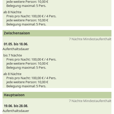
jede weitere Person:
10,00 €
Belegung maximal:
5 Pers.
ab 8 Nächte
Preis pro Nacht:
100,00 € /
4
Pers.
jede weitere Person:
10,00 €
Belegung maximal:
5 Pers.
Zwischensaison
7 Nächte Mindestaufenthalt
01.05. bis 18.06.
Aufenthaltsdauer
bis 7 Nächte
Preis pro Nacht:
100,00 € /
4
Pers.
jede weitere Person:
10,00 €
Belegung maximal:
5 Pers.
ab 8 Nächte
Preis pro Nacht:
100,00 € /
4
Pers.
jede weitere Person:
10,00 €
Belegung maximal:
5 Pers.
Hauptsaison
7 Nächte Mindestaufenthalt
19.06. bis 28.08.
Aufenthaltsdauer