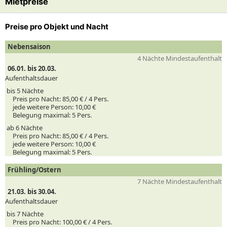
Mietpreise
Preise pro Objekt und Nacht
Nebensaison
4 Nächte Mindestaufenthalt
06.01. bis 20.03.
Aufenthaltsdauer
bis 5 Nächte
Preis pro Nacht:
85,00 € /
4
Pers.
jede weitere Person:
10,00 €
Belegung maximal:
5 Pers.
ab 6 Nächte
Preis pro Nacht:
85,00 € /
4
Pers.
jede weitere Person:
10,00 €
Belegung maximal:
5 Pers.
Frühling/Ostern
7 Nächte Mindestaufenthalt
21.03. bis 30.04.
Aufenthaltsdauer
bis 7 Nächte
Preis pro Nacht:
100,00 € /
4
Pers.