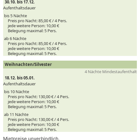
30.10. bis 17.12.
Aufenthaltsdauer
bis 5 Nächte
Preis pro Nacht:
85,00 € /
4
Pers.
jede weitere Person:
10,00 €
Belegung maximal:
5 Pers.
ab 6 Nächte
Preis pro Nacht:
85,00 € /
4
Pers.
jede weitere Person:
10,00 €
Belegung maximal:
5 Pers.
Weihnachten/Silvester
4 Nächte Mindestaufenthalt
18.12. bis 05.01.
Aufenthaltsdauer
bis 10 Nächte
Preis pro Nacht:
130,00 € /
4
Pers.
jede weitere Person:
10,00 €
Belegung maximal:
5 Pers.
ab 11 Nächte
Preis pro Nacht:
130,00 € /
4
Pers.
jede weitere Person:
10,00 €
Belegung maximal:
5 Pers.
Mietpreise unverbindlich.