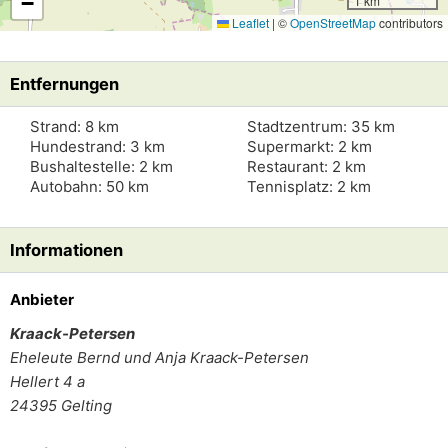
−
1 km
Leaflet
|
©
OpenStreetMap
contributors
Entfernungen
Strand: 8 km
Stadtzentrum: 35 km
Hundestrand: 3 km
Supermarkt: 2 km
Bushaltestelle: 2 km
Restaurant: 2 km
Autobahn: 50 km
Tennisplatz: 2 km
Informationen
Anbieter
Kraack-Petersen
Eheleute
Bernd und Anja Kraack-Petersen
Hellert 4 a
24395
Gelting