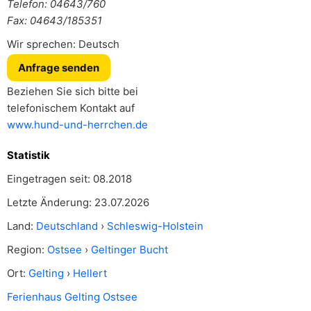
Telefon: 04643/760
Fax: 04643/185351
Wir sprechen: Deutsch
Anfrage senden
Beziehen Sie sich bitte bei
telefonischem Kontakt auf
www.hund-und-herrchen.de
Statistik
Eingetragen seit: 08.2018
Letzte Änderung: 23.07.2026
Land:
Deutschland
›
Schleswig-Holstein
Region:
Ostsee
›
Geltinger Bucht
Ort:
Gelting
›
Hellert
Ferienhaus Gelting Ostsee