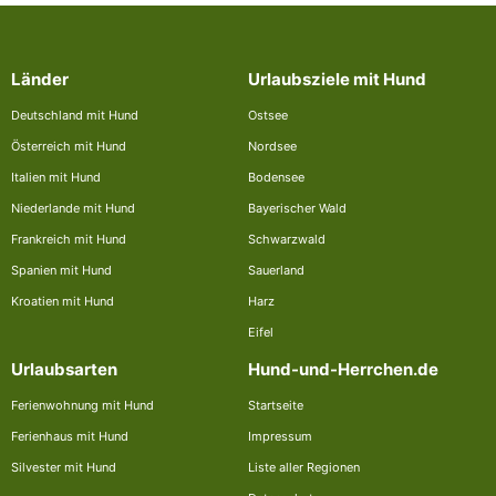
Länder
Urlaubsziele mit Hund
Deutschland mit Hund
Ostsee
Österreich mit Hund
Nordsee
Italien mit Hund
Bodensee
Niederlande mit Hund
Bayerischer Wald
Frankreich mit Hund
Schwarzwald
Spanien mit Hund
Sauerland
Kroatien mit Hund
Harz
Eifel
Urlaubsarten
Hund-und-Herrchen.de
Ferienwohnung mit Hund
Startseite
Ferienhaus mit Hund
Impressum
Silvester mit Hund
Liste aller Regionen