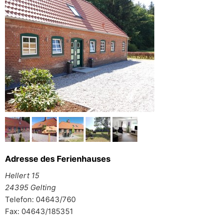
Adresse des Ferienhauses
Hellert 15
24395 Gelting
Telefon: 04643/760
Fax: 04643/185351