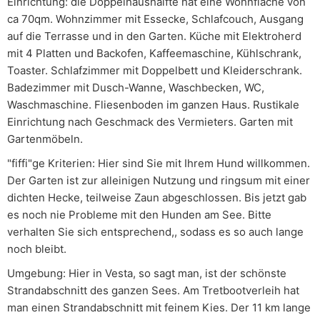
Einrichtung: die Doppelhaushälfte hat eine Wohnfläche von
ca 70qm. Wohnzimmer mit Essecke, Schlafcouch, Ausgang
auf die Terrasse und in den Garten. Küche mit Elektroherd
mit 4 Platten und Backofen, Kaffeemaschine, Kühlschrank,
Toaster. Schlafzimmer mit Doppelbett und Kleiderschrank.
Badezimmer mit Dusch-Wanne, Waschbecken, WC,
Waschmaschine. Fliesenboden im ganzen Haus. Rustikale
Einrichtung nach Geschmack des Vermieters. Garten mit
Gartenmöbeln.
"fiffi"ge Kriterien: Hier sind Sie mit Ihrem Hund willkommen.
Der Garten ist zur alleinigen Nutzung und ringsum mit einer
dichten Hecke, teilweise Zaun abgeschlossen. Bis jetzt gab
es noch nie Probleme mit den Hunden am See. Bitte
verhalten Sie sich entsprechend,, sodass es so auch lange
noch bleibt.
Umgebung: Hier in Vesta, so sagt man, ist der schönste
Strandabschnitt des ganzen Sees. Am Tretbootverleih hat
man einen Strandabschnitt mit feinem Kies. Der 11 km lange