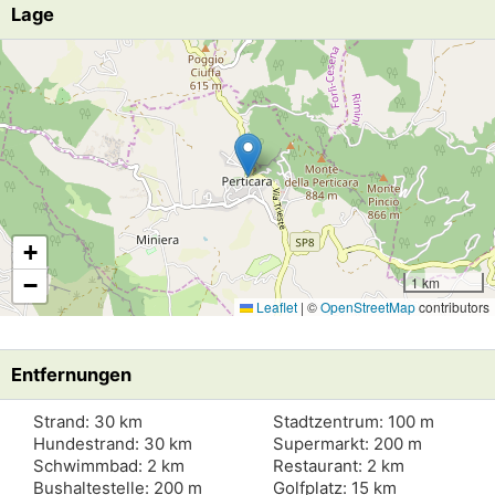
Lage
Lade Lageplan
+
−
1 km
Leaflet
|
©
OpenStreetMap
contributors
Entfernungen
Strand: 30 km
Stadtzentrum: 100 m
Hundestrand: 30 km
Supermarkt: 200 m
Schwimmbad: 2 km
Restaurant: 2 km
Bushaltestelle: 200 m
Golfplatz: 15 km