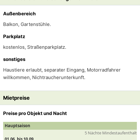
Außenbereich
Balkon, Gartenstühle.
Parkplatz
kostenlos, Straßenparkplatz.
sonstiges
Haustiere erlaubt, separater Eingang, Motorradfahrer
willkommen, Nichtraucherunterkunft.
Mietpreise
Preise pro Objekt und Nacht
Hauptsaison
5 Nächte Mindestaufenthalt
01.06. bis 10.09.