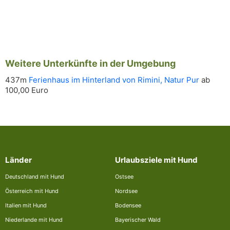
Weitere Unterkünfte in der Umgebung
437m
Ferienhaus im Hinterland von Rimini, Natur Pur
ab
100,00 Euro
Länder
Urlaubsziele mit Hund
Deutschland mit Hund
Ostsee
Österreich mit Hund
Nordsee
Italien mit Hund
Bodensee
Niederlande mit Hund
Bayerischer Wald