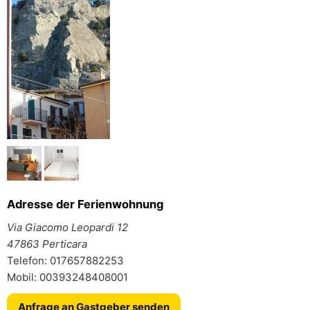
Adresse der Ferienwohnung
Via Giacomo Leopardi 12
47863 Perticara
Telefon: 017657882253
Mobil: 00393248408001
Anfrage an Gastgeber senden