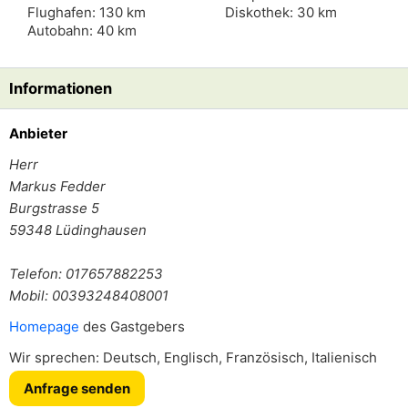
Flughafen: 130 km
Diskothek: 30 km
Autobahn: 40 km
Informationen
Anbieter
Herr
Markus Fedder
Burgstrasse 5
59348
Lüdinghausen
Telefon: 017657882253
Mobil: 00393248408001
Homepage
des Gastgebers
Wir sprechen: Deutsch, Englisch, Französisch, Italienisch
Anfrage senden