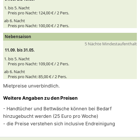
1. bis 5. Nacht
Preis pro Nacht:
124,00 € /
2
Pers.
ab 6. Nacht
Preis pro Nacht:
100,00 € /
2
Pers.
Nebensaison
5 Nächte Mindestaufenthalt
11.09. bis 31.05.
1. bis 5. Nacht
Preis pro Nacht:
109,00 € /
2
Pers.
ab 6. Nacht
Preis pro Nacht:
85,00 € /
2
Pers.
Mietpreise unverbindlich.
Weitere Angaben zu den Preisen
- Handtücher und Bettwäsche können bei Bedarf
hinzugebucht werden (25 Euro pro Woche)
- die Preise verstehen sich inclusive Endreinigung