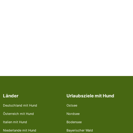
Länder
Urlaubsziele mit Hund
Deutschland mit Hund
Ostsee
Österreich mit Hund
Nordsee
Italien mit Hund
Bodensee
Niederlande mit Hund
Bayerischer Wald