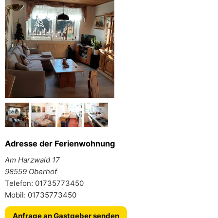
Adresse der Ferienwohnung
Am Harzwald 17
98559 Oberhof
Telefon: 01735773450
Mobil: 01735773450
Anfrage an Gastgeber senden