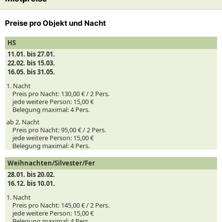
Preise pro Objekt und Nacht
HS
11.01. bis 27.01.
22.02. bis 15.03.
16.05. bis 31.05.
1. Nacht
Preis pro Nacht:
130,00 € /
2
Pers.
jede weitere Person:
15,00 €
Belegung maximal:
4 Pers.
ab 2. Nacht
Preis pro Nacht:
95,00 € /
2
Pers.
jede weitere Person:
15,00 €
Belegung maximal:
4 Pers.
Weihnachten/Silvester/Fer
28.01. bis 20.02.
16.12. bis 10.01.
1. Nacht
Preis pro Nacht:
145,00 € /
2
Pers.
jede weitere Person:
15,00 €
Belegung maximal:
4 Pers.