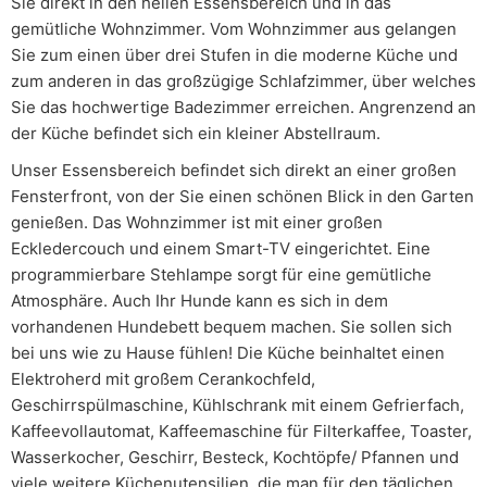
Sie direkt in den hellen Essensbereich und in das
gemütliche Wohnzimmer. Vom Wohnzimmer aus gelangen
Sie zum einen über drei Stufen in die moderne Küche und
zum anderen in das großzügige Schlafzimmer, über welches
Sie das hochwertige Badezimmer erreichen. Angrenzend an
der Küche befindet sich ein kleiner Abstellraum.
Unser Essensbereich befindet sich direkt an einer großen
Fensterfront, von der Sie einen schönen Blick in den Garten
genießen. Das Wohnzimmer ist mit einer großen
Eckledercouch und einem Smart-TV eingerichtet. Eine
programmierbare Stehlampe sorgt für eine gemütliche
Atmosphäre. Auch Ihr Hunde kann es sich in dem
vorhandenen Hundebett bequem machen. Sie sollen sich
bei uns wie zu Hause fühlen! Die Küche beinhaltet einen
Elektroherd mit großem Cerankochfeld,
Geschirrspülmaschine, Kühlschrank mit einem Gefrierfach,
Kaffeevollautomat, Kaffeemaschine für Filterkaffee, Toaster,
Wasserkocher, Geschirr, Besteck, Kochtöpfe/ Pfannen und
viele weitere Küchenutensilien, die man für den täglichen