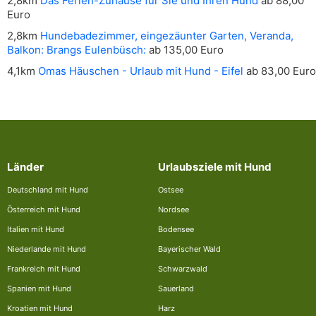
2,8km
Das Ferien-Zuhause für Sie und Ihren Hund
ab 88,00
Euro
2,8km
Hundebadezimmer, eingezäunter Garten, Veranda,
Balkon: Brangs Eulenbüsch:
ab 135,00 Euro
4,1km
Omas Häuschen - Urlaub mit Hund - Eifel
ab 83,00 Euro
Länder
Urlaubsziele mit Hund
Deutschland mit Hund
Ostsee
Österreich mit Hund
Nordsee
Italien mit Hund
Bodensee
Niederlande mit Hund
Bayerischer Wald
Frankreich mit Hund
Schwarzwald
Spanien mit Hund
Sauerland
Kroatien mit Hund
Harz