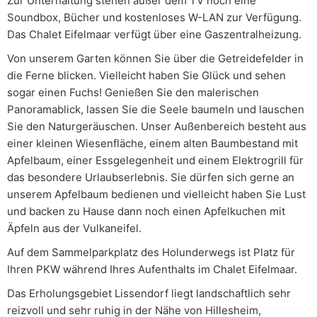
Zur Unterhaltung stehen außer dem TV noch eine
Soundbox, Bücher und kostenloses W-LAN zur Verfügung.
Das Chalet Eifelmaar verfügt über eine Gaszentralheizung.
Von unserem Garten können Sie über die Getreidefelder in
die Ferne blicken. Vielleicht haben Sie Glück und sehen
sogar einen Fuchs! Genießen Sie den malerischen
Panoramablick, lassen Sie die Seele baumeln und lauschen
Sie den Naturgeräuschen. Unser Außenbereich besteht aus
einer kleinen Wiesenfläche, einem alten Baumbestand mit
Apfelbaum, einer Essgelegenheit und einem Elektrogrill für
das besondere Urlaubserlebnis. Sie dürfen sich gerne an
unserem Apfelbaum bedienen und vielleicht haben Sie Lust
und backen zu Hause dann noch einen Apfelkuchen mit
Äpfeln aus der Vulkaneifel.
Auf dem Sammelparkplatz des Holunderwegs ist Platz für
Ihren PKW während Ihres Aufenthalts im Chalet Eifelmaar.
Das Erholungsgebiet Lissendorf liegt landschaftlich sehr
reizvoll und sehr ruhig in der Nähe von Hillesheim,