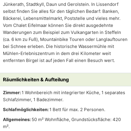
Jünkerath, Stadtkyll, Daun und Gerolstein. In Lissendorf
selbst finden Sie alles für den täglichen Bedarf: Banken,
Bäckerei, Lebensmittelmarkt, Poststelle und vieles mehr.
Vom Chalet Eifelmaar können Sie direkt ausgedehnte
Wanderungen zum Beispiel zum Vulkangarten in Steffeln
(ca. 6 km zu Fuß), Mountainbike Touren oder Langlauftouren
bei Schnee erleben. Die historische Wassermühle mit
Mühlen-Erlebniszentrum in dem drei Kilometer weit
entfernten Birgel ist auf jeden Fall einen Besuch wert.
Räumlichkeiten & Aufteilung
Zimmer:
1 Wohnbereich mit integrierter Küche, 1 separates
Schlafzimmer, 1 Badezimmer.
Schlafmöglichkeiten:
1 Bett für max. 2 Personen.
Allgemeines:
50 m² Wohnfläche, Grundstücksfläche: 420
m².