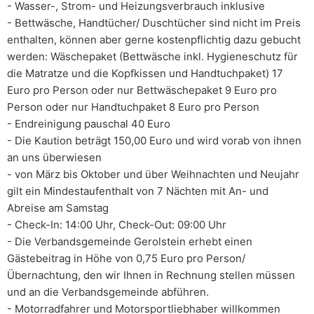
- Wasser-, Strom- und Heizungsverbrauch inklusive
- Bettwäsche, Handtücher/ Duschtücher sind nicht im Preis
enthalten, können aber gerne kostenpflichtig dazu gebucht
werden: Wäschepaket (Bettwäsche inkl. Hygieneschutz für
die Matratze und die Kopfkissen und Handtuchpaket) 17
Euro pro Person oder nur Bettwäschepaket 9 Euro pro
Person oder nur Handtuchpaket 8 Euro pro Person
- Endreinigung pauschal 40 Euro
- Die Kaution beträgt 150,00 Euro und wird vorab von ihnen
an uns überwiesen
- von März bis Oktober und über Weihnachten und Neujahr
gilt ein Mindestaufenthalt von 7 Nächten mit An- und
Abreise am Samstag
- Check-In: 14:00 Uhr, Check-Out: 09:00 Uhr
- Die Verbandsgemeinde Gerolstein erhebt einen
Gästebeitrag in Höhe von 0,75 Euro pro Person/
Übernachtung, den wir Ihnen in Rechnung stellen müssen
und an die Verbandsgemeinde abführen.
- Motorradfahrer und Motorsportliebhaber willkommen