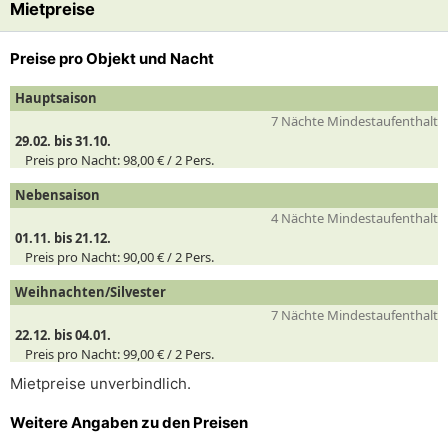
Mietpreise
Preise pro Objekt und Nacht
Hauptsaison
7 Nächte Mindestaufenthalt
29.02. bis 31.10.
Preis pro Nacht:
98,00 € /
2
Pers.
Nebensaison
4 Nächte Mindestaufenthalt
01.11. bis 21.12.
Preis pro Nacht:
90,00 € /
2
Pers.
Weihnachten/Silvester
7 Nächte Mindestaufenthalt
22.12. bis 04.01.
Preis pro Nacht:
99,00 € /
2
Pers.
Mietpreise unverbindlich.
Weitere Angaben zu den Preisen