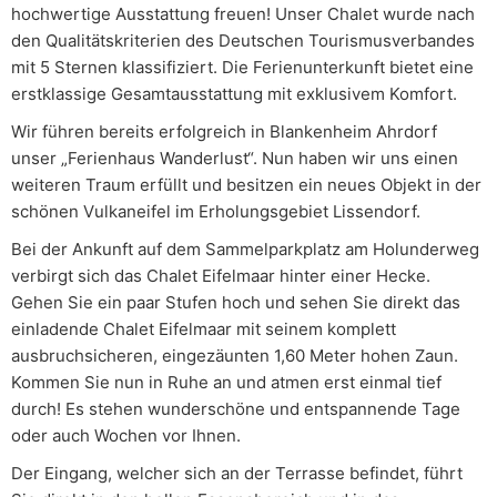
hochwertige Ausstattung freuen! Unser Chalet wurde nach
den Qualitätskriterien des Deutschen Tourismusverbandes
mit 5 Sternen klassifiziert. Die Ferienunterkunft bietet eine
erstklassige Gesamtausstattung mit exklusivem Komfort.
Wir führen bereits erfolgreich in Blankenheim Ahrdorf
unser „Ferienhaus Wanderlust“. Nun haben wir uns einen
weiteren Traum erfüllt und besitzen ein neues Objekt in der
schönen Vulkaneifel im Erholungsgebiet Lissendorf.
Bei der Ankunft auf dem Sammelparkplatz am Holunderweg
verbirgt sich das Chalet Eifelmaar hinter einer Hecke.
Gehen Sie ein paar Stufen hoch und sehen Sie direkt das
einladende Chalet Eifelmaar mit seinem komplett
ausbruchsicheren, eingezäunten 1,60 Meter hohen Zaun.
Kommen Sie nun in Ruhe an und atmen erst einmal tief
durch! Es stehen wunderschöne und entspannende Tage
oder auch Wochen vor Ihnen.
Der Eingang, welcher sich an der Terrasse befindet, führt