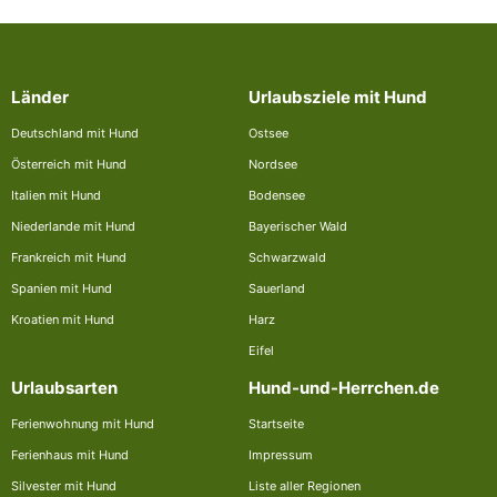
Länder
Urlaubsziele mit Hund
Deutschland mit Hund
Ostsee
Österreich mit Hund
Nordsee
Italien mit Hund
Bodensee
Niederlande mit Hund
Bayerischer Wald
Frankreich mit Hund
Schwarzwald
Spanien mit Hund
Sauerland
Kroatien mit Hund
Harz
Eifel
Urlaubsarten
Hund-und-Herrchen.de
Ferienwohnung mit Hund
Startseite
Ferienhaus mit Hund
Impressum
Silvester mit Hund
Liste aller Regionen