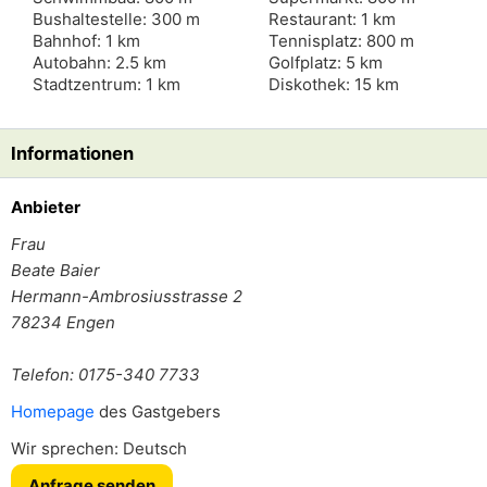
Bushaltestelle: 300 m
Restaurant: 1 km
Bahnhof: 1 km
Tennisplatz: 800 m
Autobahn: 2.5 km
Golfplatz: 5 km
Stadtzentrum: 1 km
Diskothek: 15 km
Informationen
Anbieter
Frau
Beate Baier
Hermann-Ambrosiusstrasse 2
78234
Engen
Telefon: 0175-340 7733
Homepage
des Gastgebers
Wir sprechen: Deutsch
Anfrage senden