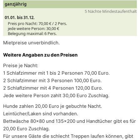
ganzjährig
5 Nächte Mindestaufenthalt
01.01. bis 31.12.
Preis pro Nacht:
70,00 € /
2
Pers.
jede weitere Person:
30,00 €
Belegung maximal:
6 Pers.
Mietpreise unverbindlich.
Weitere Angaben zu den Preisen
Preise je Nacht:
1 Schlafzimmer mit 1 bis 2 Personen 70,00 Euro.
2 Schlafzimmer mit 3 Personen 100,00 Euro.
2 Schlaflzimmer mit 4 Personen 120,00 Euro.
Jede weitere Person zahlt 30,00 Euro Zuschlag.
Hunde zahlen 20,00 Euro je gebuchte Nacht.
Leintücher/Laken sind vorhanden.
Bettwäsche 80x80 und 135x200 und Handtücher gibt es für
20,00 Euro Zuschlag.
Für unsere Gäste die schlecht Treppen laufen können, gibt