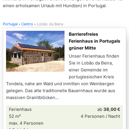
einen erholsamen Urlaub mit Hund(en) in Portugal.
Portugal
Centro
Lobão da Beira
Barrierefreies
Ferienhaus in Portugals
grüner Mitte
Unser Ferienhaus finden
Sie in Lobão da Beira,
einer Gemeinde im
portugiesischen Kreis
Tondela, nahe am Wald und inmitten von Weinbergen
gelegen. Das alte traditionelle Bauernhaus wurde aus
massiven Granitblöcken
Ferienhaus
ab
38,00 €
52 m²
4 Personen / Nacht
max. 4 Personen