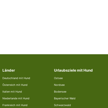
Länder
Urlaubsziele mit Hund
Deutschland mit Hund
Ostsee
Österreich mit Hund
Nordsee
Italien mit Hund
Bodensee
Niederlande mit Hund
Bayerischer Wald
Frankreich mit Hund
Schwarzwald