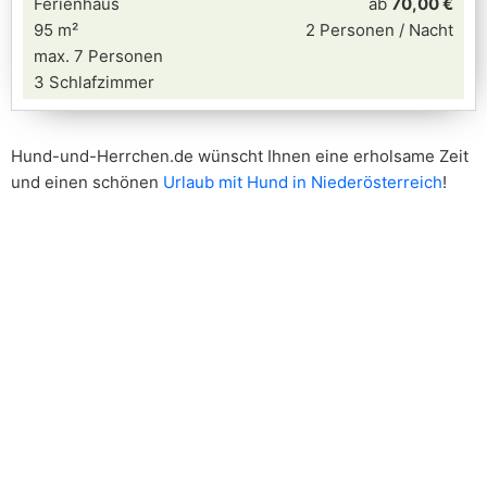
Ferienhaus
ab
70,00 €
95 m²
2 Personen / Nacht
max. 7 Personen
3 Schlafzimmer
Hund-und-Herrchen.de wünscht Ihnen eine erholsame Zeit
und einen schönen
Urlaub mit Hund in Niederösterreich
!