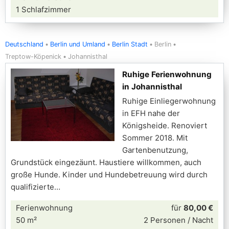
1 Schlafzimmer
Deutschland
Berlin und Umland
Berlin Stadt
Berlin
Treptow-Köpenick
Johannisthal
Ruhige Ferienwohnung
in Johannisthal
Ruhige Einliegerwohnung
in EFH nahe der
Königsheide. Renoviert
Sommer 2018. Mit
Gartenbenutzung,
Grundstück eingezäunt. Haustiere willkommen, auch
große Hunde. Kinder und Hundebetreuung wird durch
qualifizierte
Ferienwohnung
für
80,00 €
50 m²
2 Personen / Nacht