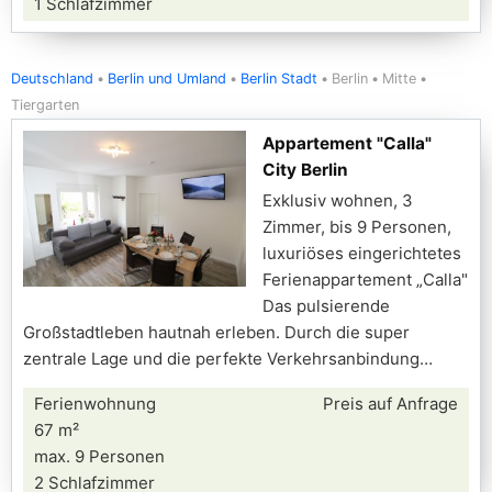
1 Schlafzimmer
Deutschland
Berlin und Umland
Berlin Stadt
Berlin
Mitte
Tiergarten
Appartement "Calla"
City Berlin
Exklusiv wohnen, 3
Zimmer, bis 9 Personen,
luxuriöses eingerichtetes
Ferienappartement „Calla"
Das pulsierende
Großstadtleben hautnah erleben. Durch die super
zentrale Lage und die perfekte Verkehrsanbindung
Ferienwohnung
Preis auf Anfrage
67 m²
max. 9 Personen
2 Schlafzimmer