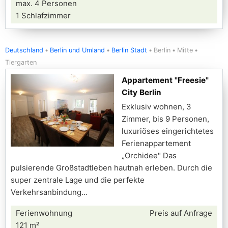
max. 4 Personen
1 Schlafzimmer
Deutschland
Berlin und Umland
Berlin Stadt
Berlin
Mitte
Tiergarten
Appartement "Freesie"
City Berlin
Exklusiv wohnen, 3
Zimmer, bis 9 Personen,
luxuriöses eingerichtetes
Ferienappartement
„Orchidee" Das
pulsierende Großstadtleben hautnah erleben. Durch die
super zentrale Lage und die perfekte
Verkehrsanbindung
Ferienwohnung
Preis auf Anfrage
121 m²