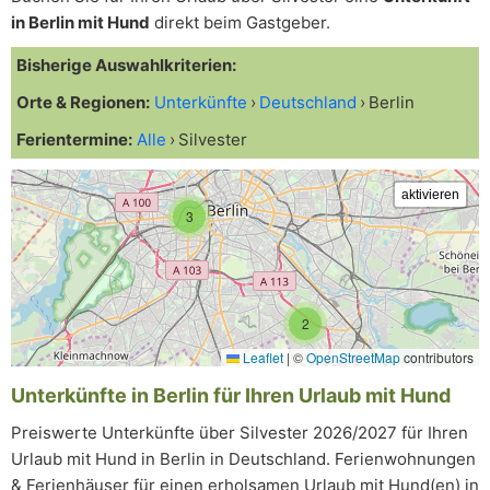
in Berlin mit Hund
direkt beim Gastgeber.
Bisherige Auswahlkriterien:
Orte & Regionen:
Unterkünfte
Deutschland
Berlin
Ferientermine:
Alle
Silvester
3
2
Leaflet
|
©
OpenStreetMap
contributors
Unterkünfte in Berlin für Ihren Urlaub mit Hund
Preiswerte Unterkünfte über Silvester 2026/2027 für Ihren
Urlaub mit Hund in Berlin in Deutschland. Ferienwohnungen
& Ferienhäuser für einen erholsamen Urlaub mit Hund(en) in