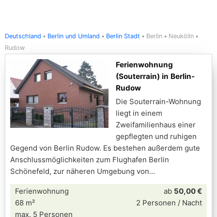
Deutschland
Berlin und Umland
Berlin Stadt
Berlin
Neukölln
Rudow
Ferienwohnung
(Souterrain) in Berlin-
Rudow
Die Souterrain-Wohnung
liegt in einem
Zweifamilienhaus einer
gepflegten und ruhigen
Gegend von Berlin Rudow. Es bestehen außerdem gute
Anschlussmöglichkeiten zum Flughafen Berlin
Schönefeld, zur näheren Umgebung von
Ferienwohnung
ab
50,00 €
68 m²
2 Personen / Nacht
max. 5 Personen