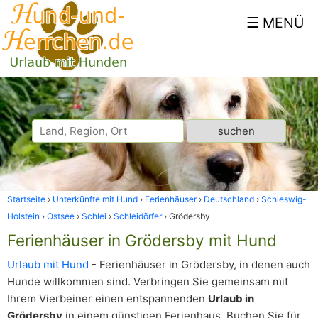
Startseite
Unterkünfte mit Hund
Ferienhäuser
Deutschland
Schleswig-
Holstein
Ostsee
Schlei
Schleidörfer
Grödersby
Ferienhäuser in Grödersby mit Hund
Urlaub mit Hund
- Ferienhäuser in Grödersby, in denen auch
Hunde willkommen sind. Verbringen Sie gemeinsam mit
Ihrem Vierbeiner einen entspannenden
Urlaub in
Grödersby
in einem günstigen Ferienhaus. Buchen Sie für