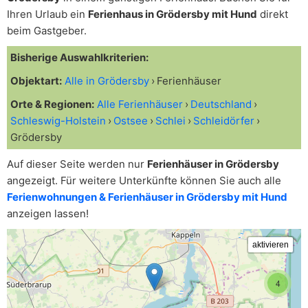
Ihren Urlaub ein
Ferienhaus in Grödersby mit Hund
direkt
beim Gastgeber.
Bisherige Auswahlkriterien:
Objektart:
Alle in Grödersby
Ferienhäuser
Orte & Regionen:
Alle Ferienhäuser
Deutschland
Schleswig-Holstein
Ostsee
Schlei
Schleidörfer
Grödersby
Auf dieser Seite werden nur
Ferienhäuser in Grödersby
angezeigt. Für weitere Unterkünfte können Sie auch alle
Ferienwohnungen & Ferienhäuser in Grödersby mit Hund
anzeigen lassen!
4