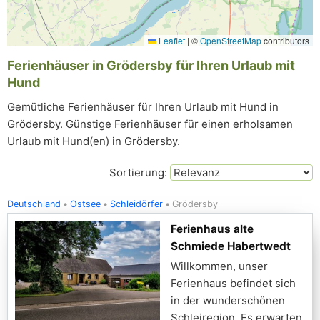
Leaflet
|
©
OpenStreetMap
contributors
Ferienhäuser in Grödersby für Ihren Urlaub mit
Hund
Gemütliche Ferienhäuser für Ihren Urlaub mit Hund in
Grödersby. Günstige Ferienhäuser für einen erholsamen
Urlaub mit Hund(en) in Grödersby.
Sortierung:
Deutschland
Ostsee
Schleidörfer
Grödersby
Ferienhaus alte
Schmiede Habertwedt
Willkommen, unser
Ferienhaus befindet sich
in der wunderschönen
Schleiregion. Es erwarten