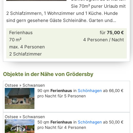
Sie 70m² purer Urlaub mit
2 Schlafzimmern, 1 Wohnzimmer und 1 Küche. Hunde
sind gern gesehene Gäste Schleinähe. Garten und
Ferienhaus
für
75,00 €
70 m²
4 Personen / Nacht
max. 4 Personen
2 Schlafzimmer
Objekte in der Nähe von Grödersby
Ostsee » Schwansen
90 qm
Ferienhaus
in
Schönhagen
ab 66,00 €
pro Nacht für 5 Personen
Ostsee » Schwansen
50 qm
Ferienhaus
in
Schönhagen
ab 50,00 €
pro Nacht für 4 Personen