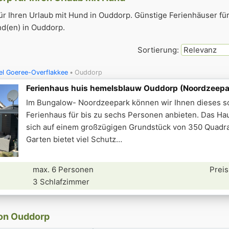
ür Ihren Urlaub mit Hund in Ouddorp. Günstige Ferienhäuser fü
d(en) in Ouddorp.
Sortierung:
el Goeree-Overflakkee
Ouddorp
Ferienhaus huis hemelsblauw Ouddorp (Noordzeepa
Im Bungalow- Noordzeepark können wir Ihnen dieses 
Ferienhaus für bis zu sechs Personen anbieten. Das Ha
sich auf einem großzügigen Grundstück von 350 Quadr
Garten bietet viel Schutz
max. 6 Personen
Preis
3 Schlafzimmer
von Ouddorp