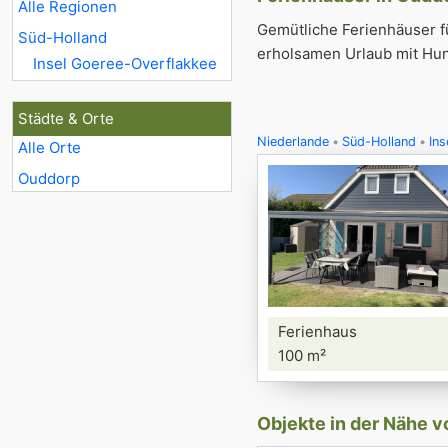
Alle Regionen
Gemütliche Ferienhäuser f
Süd-Holland
erholsamen Urlaub mit Hun
Insel Goeree-Overflakkee
Städte & Orte
Niederlande
Süd-Holland
Ins
Alle Orte
Ouddorp
Ferienhaus
100 m²
Objekte in der Nähe 