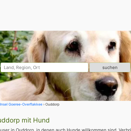
Insel Goeree-Overflakkee
Ouddorp
Ouddorp mit Hund
user in Ouddorp, in denen auch Hunde willkommen sind. Verbr