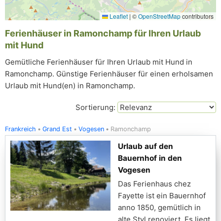
Leaflet
|
©
OpenStreetMap
contributors
Ferienhäuser in Ramonchamp für Ihren Urlaub
mit Hund
Gemütliche Ferienhäuser für Ihren Urlaub mit Hund in
Ramonchamp. Günstige Ferienhäuser für einen erholsamen
Urlaub mit Hund(en) in Ramonchamp.
Sortierung:
Frankreich
Grand Est
Vogesen
Ramonchamp
Urlaub auf den
Bauernhof in den
Vogesen
Das Ferienhaus chez
Fayette ist ein Bauernhof
anno 1850, gemütlich in
alte Styl renoviert. Es liegt