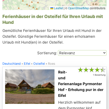
Leaflet
|
©
OpenStreetMap
contributors
Ferienhäuser in der Osteifel für Ihren Urlaub mit
Hund
Gemütliche Ferienhäuser für Ihren Urlaub mit Hund in der
Osteifel. Günstige Ferienhäuser für einen erholsamen
Urlaub mit Hund(en) in der Osteifel.
Sortierung:
Deutschland
Eifel
Osteifel
Roes
★
★
★
★
★
Reit-
1 Bewertung
und
Ferienanlage Pyrmonter
Hof - Erholung pur in der
Eifel
Herzlich willkommen auf
dem Pyrmonter Hof