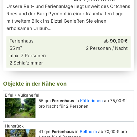
Unsere Reit- und Ferienanlage liegt unweit des Örtchens
Roes und der Burg Pyrmont in einer traumhaften Lage
mit weitem Blick ins Elztal Genießen Sie einen
erholsamen Urlaub
Ferienhaus
ab
90,00 €
55 m²
2 Personen / Nacht
max. 7 Personen
2 Schlafzimmer
Objekte in der Nähe von
Eifel » Vulkaneifel
55 qm
Ferienhaus
in
Kötterichen
ab 75,00 €
pro Nacht für 2 Personen
Hunsrück
41 qm
Ferienhaus
in
Beltheim
ab 70,00 € pro