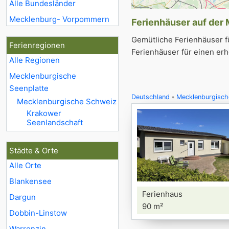
Alle Bundesländer
Mecklenburg- Vorpommern
Ferienhäuser auf der 
Gemütliche Ferienhäuser f
Ferienregionen
Ferienhäuser für einen er
Alle Regionen
Mecklenburgische
Seenplatte
Deutschland
Mecklenburgisch
Mecklenburgische Schweiz
Krakower
Seenlandschaft
Städte & Orte
Alle Orte
Blankensee
Ferienhaus
Dargun
90 m²
Dobbin-Linstow
Warrenzin