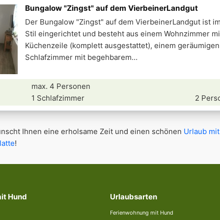
Bungalow "Zingst" auf dem VierbeinerLandgut
Der Bungalow "Zingst" auf dem VierbeinerLandgut ist i
Stil eingerichtet und besteht aus einem Wohnzimmer mi
Küchenzeile (komplett ausgestattet), einem geräumigen
Schlafzimmer mit begehbarem
max. 4 Personen
1 Schlafzimmer
2 Pers
scht Ihnen eine erholsame Zeit und einen schönen
Urlaub mit
atte
!
mit Hund
Urlaubsarten
Ferienwohnung mit Hund