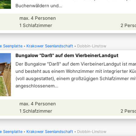
Buchenwäldern und
max. 4 Personen
1 Schlafzimmer
2 Pers
e Seenplatte
Krakower Seenlandschaft
Dobbin-Linstow
Bungalow "Darß" auf dem VierbeinerLandgut
Der Bungalow "Darß" auf dem VierbeinerLandgut ist mari
und besteht aus einem Wohnzimmer mit integrierter Kü
(voll ausgestattet), einem großzügigen Schlafzimmer mi
angeschlossenem
max. 4 Personen
1 Schlafzimmer
2 Pers
e Seenplatte
Krakower Seenlandschaft
Dobbin-Linstow