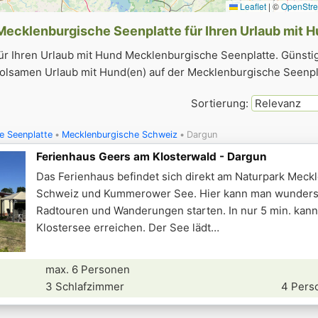
Leaflet
|
©
OpenStr
Mecklenburgische Seenplatte für Ihren Urlaub mit 
ür Ihren Urlaub mit Hund Mecklenburgische Seenplatte. Günsti
holsamen Urlaub mit Hund(en) auf der Mecklenburgische Seenpl
Sortierung:
e Seenplatte
Mecklenburgische Schweiz
Dargun
Ferienhaus Geers am Klosterwald - Dargun
Das Ferienhaus befindet sich direkt am Naturpark Meck
Schweiz und Kummerower See. Hier kann man wunder
Radtouren und Wanderungen starten. In nur 5 min. kan
Klostersee erreichen. Der See lädt
max. 6 Personen
3 Schlafzimmer
4 Pers