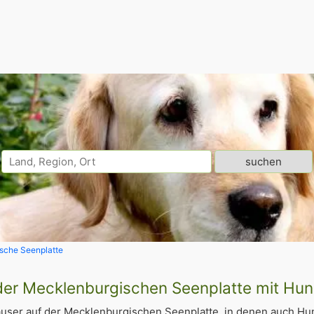
sche Seenplatte
 der Mecklenburgischen Seenplatte mit Hu
user auf der Mecklenburgischen Seenplatte, in denen auch H