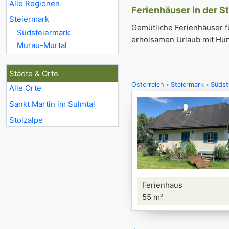
Alle Regionen
Ferienhäuser in der S
Steiermark
Gemütliche Ferienhäuser fü
Südsteiermark
erholsamen Urlaub mit Hun
Murau-Murtal
Städte & Orte
Österreich
Steiermark
Südst
Alle Orte
Sankt Martin im Sulmtal
Stolzalpe
Ferienhaus
55 m²