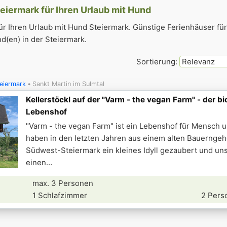
teiermark für Ihren Urlaub mit Hund
r Ihren Urlaub mit Hund Steiermark. Günstige Ferienhäuser für
d(en) in der Steiermark.
Sortierung:
eiermark
Sankt Martin im Sulmtal
Kellerstöckl auf der "Varm - the vegan Farm" - der b
Lebenshof
"Varm - the vegan Farm" ist ein Lebenshof für Mensch u
haben in den letzten Jahren aus einem alten Bauerngehö
Südwest-Steiermark ein kleines Idyll gezaubert und un
einen
max. 3 Personen
1 Schlafzimmer
2 Pers