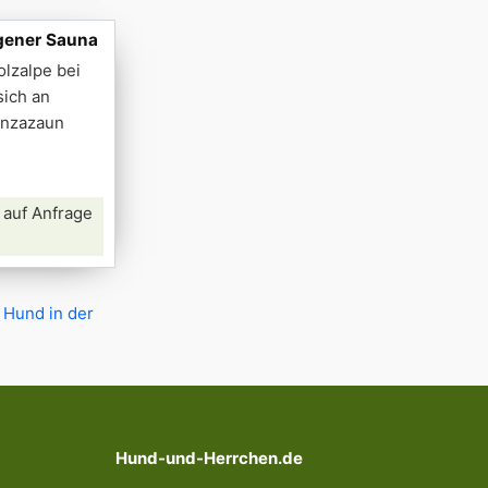
igener Sauna
olzalpe bei
sich an
anzazaun
 auf Anfrage
 Hund in der
Hund-und-Herrchen.de