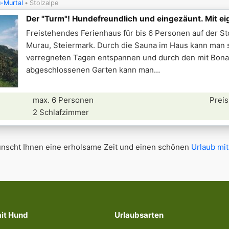
-Murtal
Stolzalpe
Der "Turm"! Hundefreundlich und eingezäunt. Mit e
Freistehendes Ferienhaus für bis 6 Personen auf der St
Murau, Steiermark. Durch die Sauna im Haus kann man 
verregneten Tagen entspannen und durch den mit Bon
abgeschlossenen Garten kann man
max. 6 Personen
Preis
2 Schlafzimmer
scht Ihnen eine erholsame Zeit und einen schönen
Urlaub mit
mit Hund
Urlaubsarten