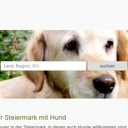
er Steiermark mit Hund
user in der Steiermark, in denen auch Hunde willkommen sind.