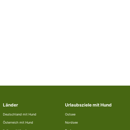
Länder
Urlaubsziele mit Hund
Deutschland mit Hund
Ostsee
Österreich mit Hund
Nordsee