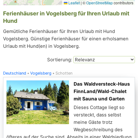
Leaflet
|
©
OpenStreetMap
contributors
Ferienhäuser in Vogelsberg für Ihren Urlaub mit
Hund
Gemütliche Ferienhäuser für Ihren Urlaub mit Hund
Vogelsberg. Günstige Ferienhäuser für einen erholsamen
Urlaub mit Hund(en) in Vogelsberg.
Sortierung:
Deutschland
Vogelsberg
Schotten
Das Waldversteck-Haus
FinnLand/Wald-Chalet
mit Sauna und Garten
Dieses Cottage liegt so
versteckt, dass selbst
meine Gäste trotz
Wegbeschreibung des
öfteres auf der Suche sind. Abseits in einer Waldsiedlung