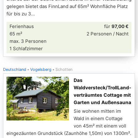
gelegen bietet das FinnLand auf 65m² Wohnfläche Platz
für bis zu 3
Ferienhaus
für
97,00 €
65 m²
2 Personen / Nacht
max. 3 Personen
1 Schlafzimmer
Deutschland
Vogelsberg
Schotten
Das
Waldversteck/TrollLand-
verträumtes Cottage mit
Garten und Außensauna
Sie wohnen mitten im
Wald in einem Cottage
von 45m² mit einem voll
eingezäunten Grundstück (Zaunhöhe 1,50m) von 1300m².