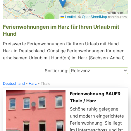
Leaflet
|
©
OpenStreetMap
contributors
3
Ferienwohnungen im Harz für Ihren Urlaub mit
Hund
Preiswerte Ferienwohnungen für Ihren Urlaub mit Hund
Harz in Deutschland. Günstige Ferienwohnungen für einen
erholsamen Urlaub mit Hund(en) im Harz (Sachsen-Anhalt).
Sortierung:
Deutschland
Harz
Thale
Ferienwohnung BAUER
Thale / Harz
Schöne ruhig gelegene
und modern eingerichtete
Ferienwohnung. Sie liegt
im Untergeschoss und ist