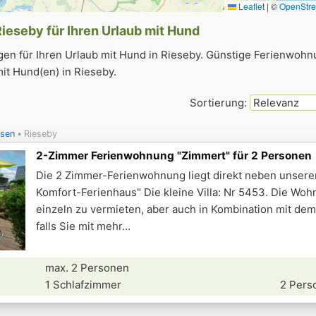
Leaflet
|
©
OpenStr
ieseby für Ihren Urlaub mit Hund
n für Ihren Urlaub mit Hund in Rieseby. Günstige Ferienwohn
it Hund(en) in Rieseby.
Sortierung:
sen
Rieseby
2-Zimmer Ferienwohnung "Zimmert" für 2 Personen
Die 2 Zimmer-Ferienwohnung liegt direkt neben unser
Komfort-Ferienhaus" Die kleine Villa: Nr 5453. Die Woh
einzeln zu vermieten, aber auch in Kombination mit dem
falls Sie mit mehr
max. 2 Personen
1 Schlafzimmer
2 Pers