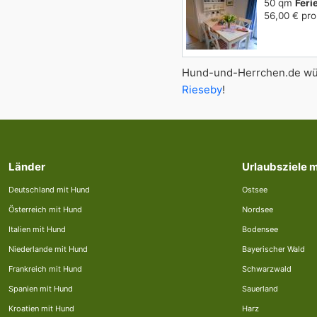
50 qm
Fer
56,00 € pro
Hund-und-Herrchen.de wün
Rieseby
!
Länder
Urlaubsziele 
Deutschland mit Hund
Ostsee
Österreich mit Hund
Nordsee
Italien mit Hund
Bodensee
Niederlande mit Hund
Bayerischer Wald
Frankreich mit Hund
Schwarzwald
Spanien mit Hund
Sauerland
Kroatien mit Hund
Harz