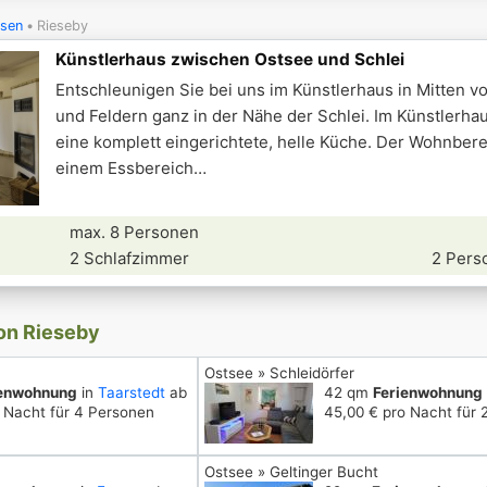
sen
Rieseby
Künstlerhaus zwischen Ostsee und Schlei
Entschleunigen Sie bei uns im Künstlerhaus in Mitten 
und Feldern ganz in der Nähe der Schlei. Im Künstlerhau
eine komplett eingerichtete, helle Küche. Der Wohnberei
einem Essbereich
max. 8 Personen
2 Schlafzimmer
2 Pers
von Rieseby
Ostsee » Schleidörfer
ienwohnung
in
Taarstedt
ab
42 qm
Ferienwohnung
 Nacht für 4 Personen
45,00 € pro Nacht für 
Ostsee » Geltinger Bucht