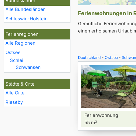
Bundesländer
Alle Bundesländer
Ferienwohnungen in R
Schleswig-Holstein
Gemütliche Ferienwohnunge
einen erholsamen Urlaub m
Ferienregionen
Alle Regionen
Ostsee
Deutschland
Ostsee
Schwan
Schlei
Schwansen
Städte & Orte
Alle Orte
Rieseby
Ferienwohnung
55 m²