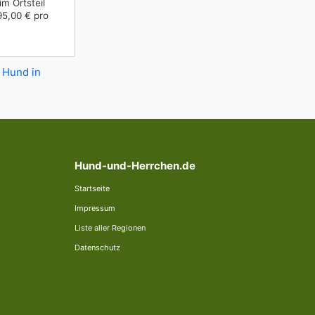
im Ortsteil
95,00 € pro
 Hund in
Hund-und-Herrchen.de
Startseite
Impressum
Liste aller Regionen
Datenschutz