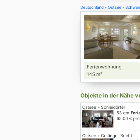
Deutschland
Ostsee
Schwan
Ferienwohnung
145 m²
Objekte in der Nähe 
Ostsee » Schleidörfer
53 qm
Fer
65,00 € pro
Ostsee » Geltinger Bucht