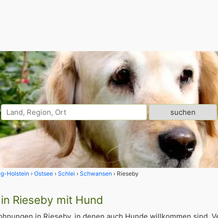
g-Holstein
Ostsee
Schlei
Schwansen
Rieseby
in Rieseby mit Hund
ohnungen in Rieseby, in denen auch Hunde willkommen sind. V