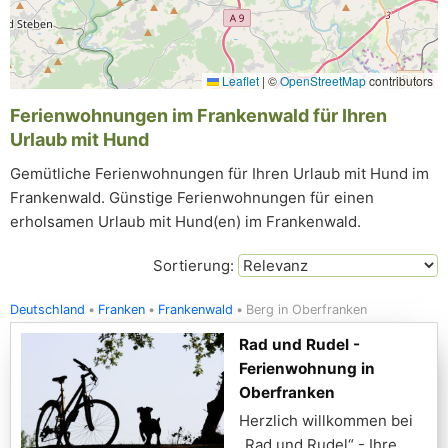
Leaflet
|
©
OpenStreetMap
contributors
Ferienwohnungen im Frankenwald für Ihren
Urlaub mit Hund
Gemütliche Ferienwohnungen für Ihren Urlaub mit Hund im
Frankenwald. Günstige Ferienwohnungen für einen
erholsamen Urlaub mit Hund(en) im Frankenwald.
Sortierung:
Deutschland
Franken
Frankenwald
Berg in Oberfranken
Rad und Rudel -
Ferienwohnung in
Oberfranken
​​Herzlich willkommen bei
„Rad und Rudel“ - Ihre