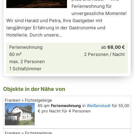
Ferienwohnung für
unvergessliche Momente!
Wir sind Harald und Petra, Ihre Gastgeber mit
langjähriger Erfahrung in der Gastronomie und
Hotellerie. Durch unsere
Ferienwohnung
ab
68,00 €
60 m²
2 Personen / Nacht
max. 2 Personen
1 Schlafzimmer
Objekte in der Nähe von
Franken » Fichtelgebirge
65 qm
Ferienwohnung
in
Weißenstadt
für 55,00
€ pro Nacht für 4 Personen
Franken » Fichtelgebirge