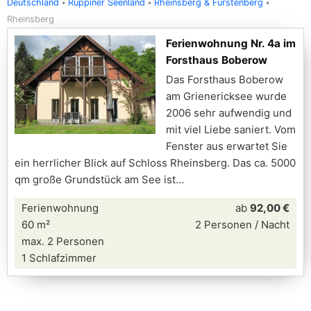
Deutschland
Ruppiner Seenland
Rheinsberg & Fürstenberg
Rheinsberg
Ferienwohnung Nr. 4a im
Forsthaus Boberow
Das Forsthaus Boberow
am Grienericksee wurde
2006 sehr aufwendig und
mit viel Liebe saniert. Vom
Fenster aus erwartet Sie
ein herrlicher Blick auf Schloss Rheinsberg. Das ca. 5000
qm große Grundstück am See ist
Ferienwohnung
ab
92,00 €
60 m²
2 Personen / Nacht
max. 2 Personen
1 Schlafzimmer