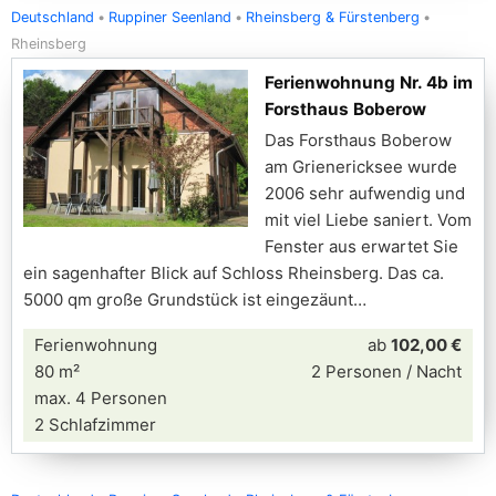
Deutschland
Ruppiner Seenland
Rheinsberg & Fürstenberg
Rheinsberg
Ferienwohnung Nr. 4b im
Forsthaus Boberow
Das Forsthaus Boberow
am Grienericksee wurde
2006 sehr aufwendig und
mit viel Liebe saniert. Vom
Fenster aus erwartet Sie
ein sagenhafter Blick auf Schloss Rheinsberg. Das ca.
5000 qm große Grundstück ist eingezäunt
Ferienwohnung
ab
102,00 €
80 m²
2 Personen / Nacht
max. 4 Personen
2 Schlafzimmer