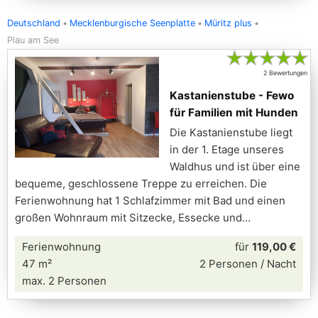
Deutschland
Mecklenburgische Seenplatte
Müritz plus
Plau am See
★
★
★
★
★
2 Bewertungen
Kastanienstube - Fewo
für Familien mit Hunden
Die Kastanienstube liegt
in der 1. Etage unseres
Waldhus und ist über eine
bequeme, geschlossene Treppe zu erreichen. Die
Ferienwohnung hat 1 Schlafzimmer mit Bad und einen
großen Wohnraum mit Sitzecke, Essecke und
Ferienwohnung
für
119,00 €
47 m²
2 Personen / Nacht
max. 2 Personen