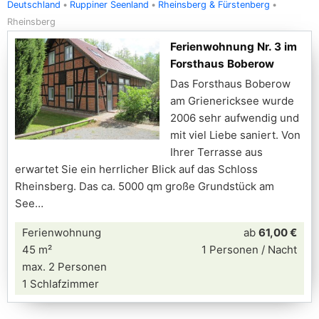
Deutschland
Ruppiner Seenland
Rheinsberg & Fürstenberg
Rheinsberg
Ferienwohnung Nr. 3 im
Forsthaus Boberow
Das Forsthaus Boberow
am Grienericksee wurde
2006 sehr aufwendig und
mit viel Liebe saniert. Von
Ihrer Terrasse aus
erwartet Sie ein herrlicher Blick auf das Schloss
Rheinsberg. Das ca. 5000 qm große Grundstück am
See
Ferienwohnung
ab
61,00 €
45 m²
1 Personen / Nacht
max. 2 Personen
1 Schlafzimmer