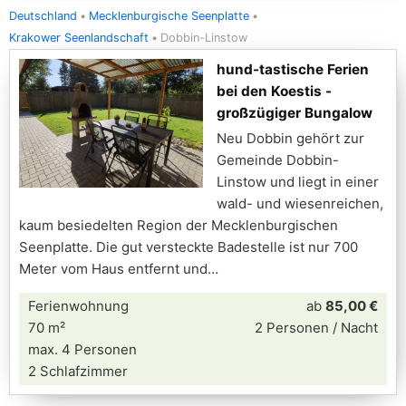
Deutschland
Mecklenburgische Seenplatte
Krakower Seenlandschaft
Dobbin-Linstow
hund-tastische Ferien
bei den Koestis -
großzügiger Bungalow
Neu Dobbin gehört zur
Gemeinde Dobbin-
Linstow und liegt in einer
wald- und wiesenreichen,
kaum besiedelten Region der Mecklenburgischen
Seenplatte. Die gut versteckte Badestelle ist nur 700
Meter vom Haus entfernt und
Ferienwohnung
ab
85,00 €
70 m²
2 Personen / Nacht
max. 4 Personen
2 Schlafzimmer