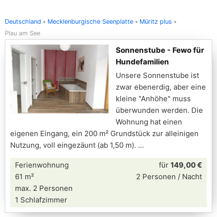
Deutschland
Mecklenburgische Seenplatte
Müritz plus
Plau am See
Sonnenstube - Fewo für
Hundefamilien
Unsere Sonnenstube ist
zwar ebenerdig, aber eine
kleine "Anhöhe" muss
überwunden werden. Die
Wohnung hat einen
eigenen Eingang, ein 200 m² Grundstück zur alleinigen
Nutzung, voll eingezäunt (ab 1,50 m).
Ferienwohnung
für
149,00 €
61 m²
2 Personen / Nacht
max. 2 Personen
1 Schlafzimmer