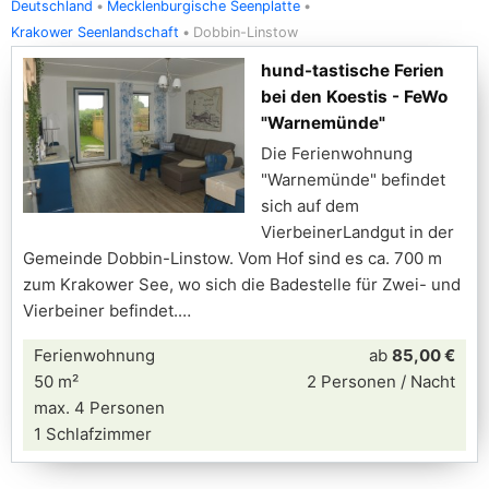
Deutschland
Mecklenburgische Seenplatte
Krakower Seenlandschaft
Dobbin-Linstow
hund-tastische Ferien
bei den Koestis - FeWo
"Warnemünde"
Die Ferienwohnung
"Warnemünde" befindet
sich auf dem
VierbeinerLandgut in der
Gemeinde Dobbin-Linstow. Vom Hof sind es ca. 700 m
zum Krakower See, wo sich die Badestelle für Zwei- und
Vierbeiner befindet.
Ferienwohnung
ab
85,00 €
50 m²
2 Personen / Nacht
max. 4 Personen
1 Schlafzimmer