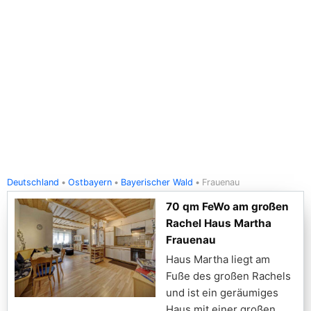
Deutschland
Ostbayern
Bayerischer Wald
Frauenau
70 qm FeWo am großen
Rachel Haus Martha
Frauenau
Haus Martha liegt am
Fuße des großen Rachels
und ist ein geräumiges
Haus mit einer großen,