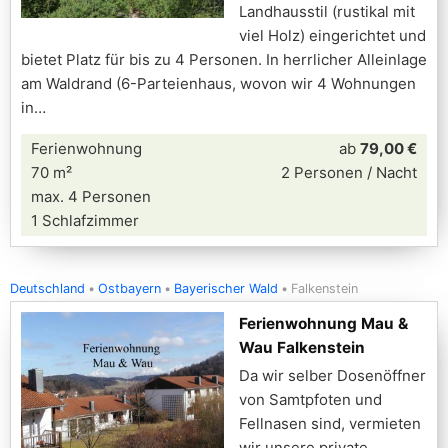
Landhausstil (rustikal mit
viel Holz) eingerichtet und
bietet Platz für bis zu 4 Personen. In herrlicher Alleinlage
am Waldrand (6-Parteienhaus, wovon wir 4 Wohnungen
in
Ferienwohnung
ab
79,00 €
70 m²
2 Personen / Nacht
max. 4 Personen
1 Schlafzimmer
Deutschland
Ostbayern
Bayerischer Wald
Falkenstein
Ferienwohnung Mau &
Wau Falkenstein
Da wir selber Dosenöffner
von Samtpfoten und
Fellnasen sind, vermieten
wir unsere private