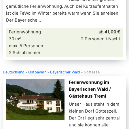
gemütliche Ferienwohnung. Auch bei Kurzaufenthalten
ist die FeWo im Winter bereits warm wenn Sie anreisen.
Der Bayerische
Ferienwohnung
ab
41,00 €
70 m²
2 Personen / Nacht
max. 5 Personen
2 Schlafzimmer
Deutschland
Ostbayern
Bayerischer Wald
Gotteszell
Ferienwohnung im
Bayerischen Wald /
Gästehaus Treml
Unser Haus steht in dem
kleinen Dorf Gotteszell.
Der Ort liegt sehr zentral
und sie können alle