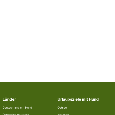
Länder
Urlaubsziele mit Hund
Deutschland mit Hund
Ostsee
Österreich mit Hund
Nordsee