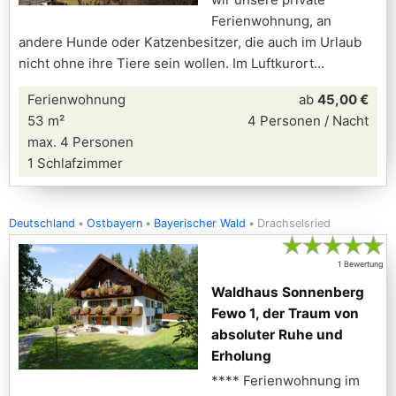
Ferienwohnung, an
andere Hunde oder Katzenbesitzer, die auch im Urlaub
nicht ohne ihre Tiere sein wollen. Im Luftkurort
Ferienwohnung
ab
45,00 €
53 m²
4 Personen / Nacht
max. 4 Personen
1 Schlafzimmer
Deutschland
Ostbayern
Bayerischer Wald
Drachselsried
★
★
★
★
★
1 Bewertung
Waldhaus Sonnenberg
Fewo 1, der Traum von
absoluter Ruhe und
Erholung
**** Ferienwohnung im