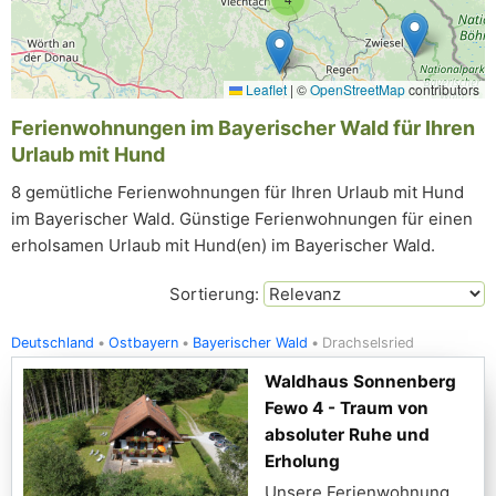
Leaflet
|
©
OpenStreetMap
contributors
Ferienwohnungen im Bayerischer Wald für Ihren
Urlaub mit Hund
8 gemütliche Ferienwohnungen für Ihren Urlaub mit Hund
im Bayerischer Wald. Günstige Ferienwohnungen für einen
erholsamen Urlaub mit Hund(en) im Bayerischer Wald.
Sortierung:
Deutschland
Ostbayern
Bayerischer Wald
Drachselsried
Waldhaus Sonnenberg
Fewo 4 - Traum von
absoluter Ruhe und
Erholung
Unsere Ferienwohnung