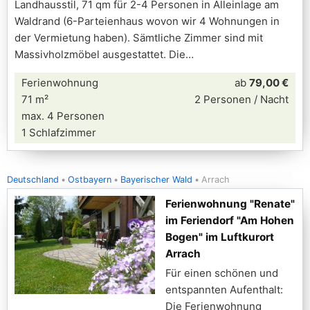
Landhausstil, 71 qm für 2-4 Personen in Alleinlage am
Waldrand (6-Parteienhaus wovon wir 4 Wohnungen in
der Vermietung haben). Sämtliche Zimmer sind mit
Massivholzmöbel ausgestattet. Die
Ferienwohnung
ab
79,00 €
71 m²
2 Personen / Nacht
max. 4 Personen
1 Schlafzimmer
Deutschland
Ostbayern
Bayerischer Wald
Arrach
Ferienwohnung "Renate"
im Feriendorf "Am Hohen
Bogen" im Luftkurort
Arrach
Für einen schönen und
entspannten Aufenthalt:
Die Ferienwohnung