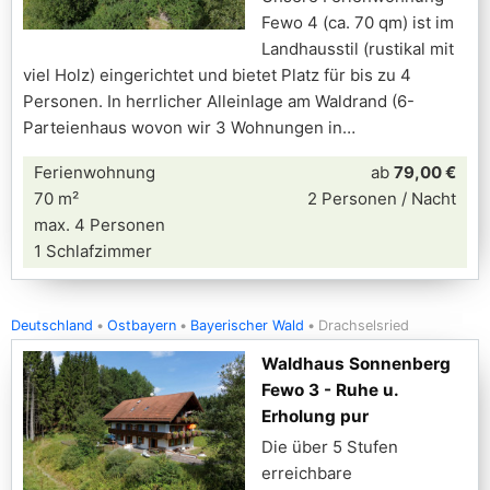
Fewo 4 (ca. 70 qm) ist im
Landhausstil (rustikal mit
viel Holz) eingerichtet und bietet Platz für bis zu 4
Personen. In herrlicher Alleinlage am Waldrand (6-
Parteienhaus wovon wir 3 Wohnungen in
Ferienwohnung
ab
79,00 €
70 m²
2 Personen / Nacht
max. 4 Personen
1 Schlafzimmer
Deutschland
Ostbayern
Bayerischer Wald
Drachselsried
Waldhaus Sonnenberg
Fewo 3 - Ruhe u.
Erholung pur
Die über 5 Stufen
erreichbare