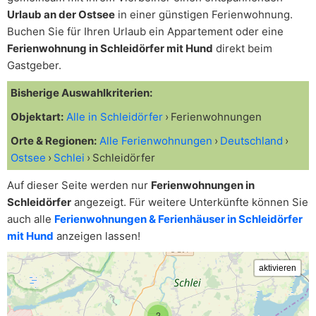
Urlaub an der Ostsee
in einer günstigen Ferienwohnung.
Buchen Sie für Ihren Urlaub ein Appartement oder eine
Ferienwohnung in Schleidörfer mit Hund
direkt beim
Gastgeber.
Bisherige Auswahlkriterien:
Objektart:
Alle in Schleidörfer
Ferienwohnungen
Orte & Regionen:
Alle Ferienwohnungen
Deutschland
Ostsee
Schlei
Schleidörfer
Auf dieser Seite werden nur
Ferienwohnungen in
Schleidörfer
angezeigt. Für weitere Unterkünfte können Sie
auch alle
Ferienwohnungen & Ferienhäuser in Schleidörfer
mit Hund
anzeigen lassen!
2