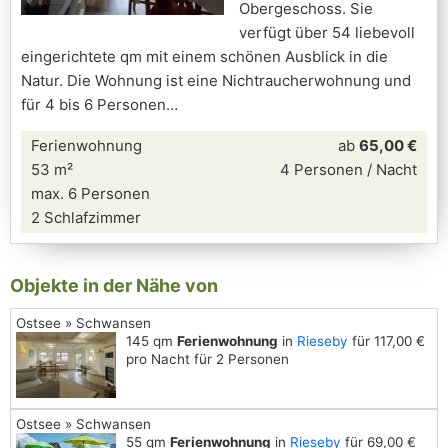
Obergeschoss. Sie
verfügt über 54 liebevoll
eingerichtete qm mit einem schönen Ausblick in die
Natur. Die Wohnung ist eine Nichtraucherwohnung und
für 4 bis 6 Personen
Ferienwohnung
ab
65,00 €
53 m²
4 Personen / Nacht
max. 6 Personen
2 Schlafzimmer
Objekte in der Nähe von
Ostsee » Schwansen
145 qm
Ferienwohnung
in
Rieseby
für 117,00 €
pro Nacht für 2 Personen
Ostsee » Schwansen
55 qm
Ferienwohnung
in
Rieseby
für 69,00 €