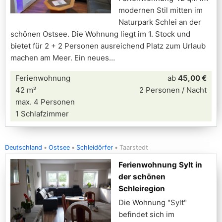
modernen Stil mitten im
Naturpark Schlei an der
schönen Ostsee. Die Wohnung liegt im 1. Stock und
bietet für 2 + 2 Personen ausreichend Platz zum Urlaub
machen am Meer. Ein neues
Ferienwohnung
ab
45,00 €
42 m²
2 Personen / Nacht
max. 4 Personen
1 Schlafzimmer
Deutschland
Ostsee
Schleidörfer
Taarstedt
Ferienwohnung Sylt in
der schönen
Schleiregion
Die Wohnung "Sylt"
befindet sich im