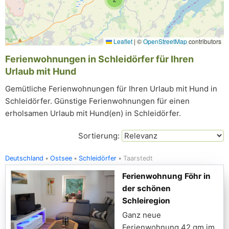
Leaflet
|
©
OpenStreetMap
contributors
Ferienwohnungen in Schleidörfer für Ihren
Urlaub mit Hund
Gemütliche Ferienwohnungen für Ihren Urlaub mit Hund in
Schleidörfer. Günstige Ferienwohnungen für einen
erholsamen Urlaub mit Hund(en) in Schleidörfer.
Sortierung:
Deutschland
Ostsee
Schleidörfer
Taarstedt
Ferienwohnung Föhr in
der schönen
Schleiregion
Ganz neue
Ferienwohnung 42 qm im