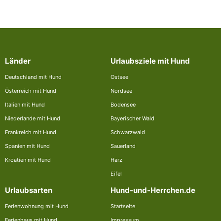
Länder
Urlaubsziele mit Hund
Deutschland mit Hund
Ostsee
Österreich mit Hund
Nordsee
Italien mit Hund
Bodensee
Niederlande mit Hund
Bayerischer Wald
Frankreich mit Hund
Schwarzwald
Spanien mit Hund
Sauerland
Kroatien mit Hund
Harz
Eifel
Urlaubsarten
Hund-und-Herrchen.de
Ferienwohnung mit Hund
Startseite
Ferienhaus mit Hund
Impressum