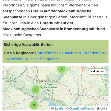
Verbringen Sie gemeinsam mit Ihrem Vierbeiner einen
entspannenden
Urlaub auf der Mecklenburgische
Seenplatte
in einer günstigen Ferienunterkunft. Buchen Sie
für Ihren Urlaub eine
Unterkunft auf der
Mecklenburgischen Seenplatte in Brandenburg mit Hund
direkt beim Gastgeber.
Bisherige Auswahlkriterien:
Orte & Regionen:
Unterkünfte
Deutschland
Brandenburg
Mecklenburgische Seenplatte
2
4
3
Leaflet
|
©
OpenStreetMap
contributors