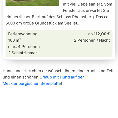
mit viel Liebe saniert. Vom
Fenster aus erwartet Sie
ein herrlicher Blick auf das Schloss Rheinsberg. Das ca.
5000 qm große Grundstück am See ist
Ferienwohnung
ab
112,00 €
100 m²
2 Personen / Nacht
max. 4 Personen
2 Schlafzimmer
Hund-und-Herrchen.de wünscht Ihnen eine erholsame Zeit
und einen schönen
Urlaub mit Hund auf der
Mecklenburgischen Seenplatte
!