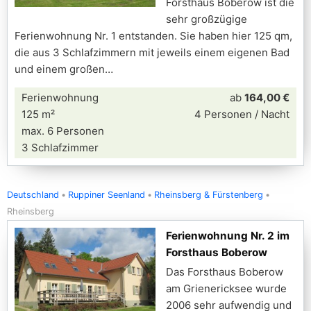
Forsthaus Boberow ist die
sehr großzügige
Ferienwohnung Nr. 1 entstanden. Sie haben hier 125 qm,
die aus 3 Schlafzimmern mit jeweils einem eigenen Bad
und einem großen
Ferienwohnung
ab
164,00 €
125 m²
4 Personen / Nacht
max. 6 Personen
3 Schlafzimmer
Deutschland
Ruppiner Seenland
Rheinsberg & Fürstenberg
Rheinsberg
Ferienwohnung Nr. 2 im
Forsthaus Boberow
Das Forsthaus Boberow
am Grienericksee wurde
2006 sehr aufwendig und