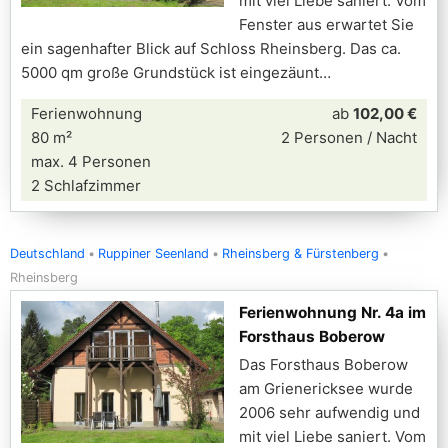
mit viel Liebe saniert. Vom
Fenster aus erwartet Sie
ein sagenhafter Blick auf Schloss Rheinsberg. Das ca.
5000 qm große Grundstück ist eingezäunt
Ferienwohnung
ab
102,00 €
80 m²
2 Personen / Nacht
max. 4 Personen
2 Schlafzimmer
Deutschland
Ruppiner Seenland
Rheinsberg & Fürstenberg
Rheinsberg
Ferienwohnung Nr. 4a im
Forsthaus Boberow
Das Forsthaus Boberow
am Grienericksee wurde
2006 sehr aufwendig und
mit viel Liebe saniert. Vom