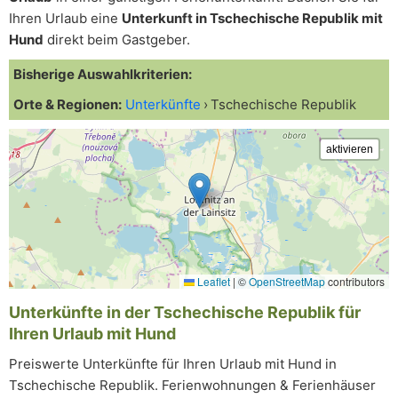
Ihren Urlaub eine
Unterkunft in Tschechische Republik mit
Hund
direkt beim Gastgeber.
Bisherige Auswahlkriterien:
Orte & Regionen:
Unterkünfte
Tschechische Republik
Leaflet
|
©
OpenStreetMap
contributors
Unterkünfte in der Tschechische Republik für
Ihren Urlaub mit Hund
Preiswerte Unterkünfte für Ihren Urlaub mit Hund in
Tschechische Republik. Ferienwohnungen & Ferienhäuser