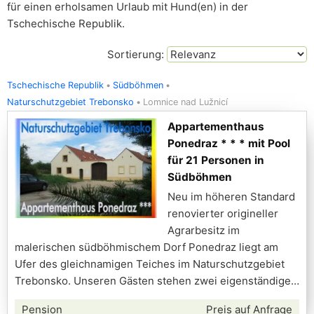
für einen erholsamen Urlaub mit Hund(en) in der
Tschechische Republik.
Sortierung:
Tschechische Republik
Südböhmen
Naturschutzgebiet Trebonsko
Lomnice nad Lužnicí
Appartementhaus
Ponedraz * * * mit Pool
für 21 Personen in
Südböhmen
Neu im höheren Standard
renovierter origineller
Agrarbesitz im
malerischen südböhmischem Dorf Ponedraz liegt am
Ufer des gleichnamigen Teiches im Naturschutzgebiet
Trebonsko. Unseren Gästen stehen zwei eigenständige
Pension
Preis auf Anfrage