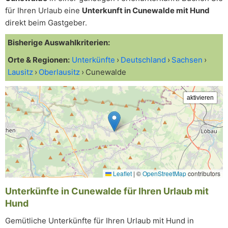
für Ihren Urlaub eine
Unterkunft in Cunewalde mit Hund
direkt beim Gastgeber.
Bisherige Auswahlkriterien:
Orte & Regionen:
Unterkünfte
Deutschland
Sachsen
Lausitz
Oberlausitz
Cunewalde
Leaflet
|
©
OpenStreetMap
contributors
Unterkünfte in Cunewalde für Ihren Urlaub mit
Hund
Gemütliche Unterkünfte für Ihren Urlaub mit Hund in