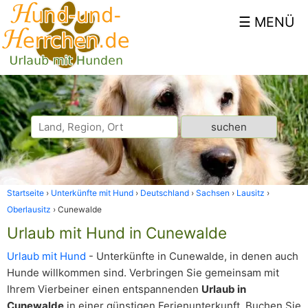
Startseite
Unterkünfte mit Hund
Deutschland
Sachsen
Lausitz
Oberlausitz
Cunewalde
Urlaub mit Hund in Cunewalde
Urlaub mit Hund
- Unterkünfte in Cunewalde, in denen auch
Hunde willkommen sind. Verbringen Sie gemeinsam mit
Ihrem Vierbeiner einen entspannenden
Urlaub in
Cunewalde
in einer günstigen Ferienunterkunft. Buchen Sie