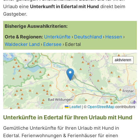
Urlaub eine
Unterkunft in Edertal mit Hund
direkt beim
Gastgeber.
Bisherige Auswahlkriterien:
Orte & Regionen:
Unterkünfte
Deutschland
Hessen
Waldecker Land
Edersee
Edertal
Leaflet
|
©
OpenStreetMap
contributors
Unterkünfte in Edertal für Ihren Urlaub mit Hund
Gemütliche Unterkünfte für Ihren Urlaub mit Hund in
Edertal. Ferienwohnungen & Ferienhäuser für einen