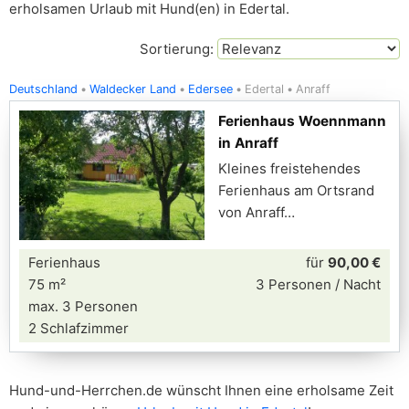
erholsamen Urlaub mit Hund(en) in Edertal.
Sortierung:
Deutschland
Waldecker Land
Edersee
Edertal
Anraff
Ferienhaus Woennmann
in Anraff
Kleines freistehendes
Ferienhaus am Ortsrand
von Anraff
Ferienhaus
für
90,00 €
75 m²
3 Personen / Nacht
max. 3 Personen
2 Schlafzimmer
Hund-und-Herrchen.de wünscht Ihnen eine erholsame Zeit