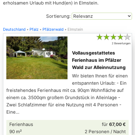
erholsamen Urlaub mit Hund(en) in Elmstein.
Sortierung:
Deutschland
Pfalz
Pfälzerwald
Elmstein
★
★
★
★
★
2 Bewertungen
Vollausgestattetes
Ferienhaus im Pfälzer
Wald zur Alleinnutzung
Wir bieten Ihnen für einen
entspannten Urlaub: - Ein
freistehendes Ferienhaus mit ca. 90qm Wohnfläche auf
einem ca. 3500qm großem Grundstück in Alleinlage -
Zwei Schlafzimmer für eine Nutzung mit 4 Personen -
Eine
Ferienhaus
für
67,00 €
90 m²
2 Personen / Nacht