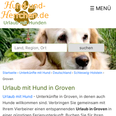
Startseite
Unterkünfte mit Hund
Deutschland
Schleswig-Holstein
Groven
Urlaub mit Hund in Groven
Urlaub mit Hund
- Unterkünfte in Groven, in denen auch
Hunde willkommen sind. Verbringen Sie gemeinsam mit
Ihrem Vierbeiner einen entspannenden
Urlaub in Groven
in
einer günstigen Ferienunterkunft. Buchen Sie für Ihren