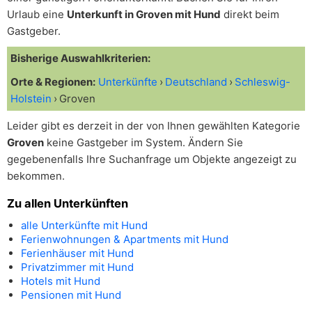
Urlaub eine
Unterkunft in Groven mit Hund
direkt beim
Gastgeber.
Bisherige Auswahlkriterien:
Orte & Regionen:
Unterkünfte
Deutschland
Schleswig-
Holstein
Groven
Leider gibt es derzeit in der von Ihnen gewählten Kategorie
Groven
keine Gastgeber im System. Ändern Sie
gegebenenfalls Ihre Suchanfrage um Objekte angezeigt zu
bekommen.
Zu allen Unterkünften
alle Unterkünfte mit Hund
Ferienwohnungen & Apartments mit Hund
Ferienhäuser mit Hund
Privatzimmer mit Hund
Hotels mit Hund
Pensionen mit Hund