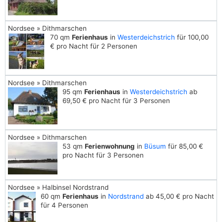
Nordsee » Dithmarschen
70 qm
Ferienhaus
in
Westerdeichstrich
für 100,00
€ pro Nacht für 2 Personen
Nordsee » Dithmarschen
95 qm
Ferienhaus
in
Westerdeichstrich
ab
69,50 € pro Nacht für 3 Personen
Nordsee » Dithmarschen
53 qm
Ferienwohnung
in
Büsum
für 85,00 €
pro Nacht für 3 Personen
Nordsee » Halbinsel Nordstrand
60 qm
Ferienhaus
in
Nordstrand
ab 45,00 € pro Nacht
für 4 Personen