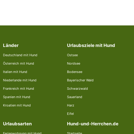
Länder
Urlaubsziele mit Hund
Deutschland mit Hund
Ostsee
Österreich mit Hund
Nordsee
Italien mit Hund
Bodensee
Niederlande mit Hund
Bayerischer Wald
Frankreich mit Hund
Schwarzwald
Spanien mit Hund
Sauerland
Kroatien mit Hund
Harz
Eifel
Urlaubsarten
Hund-und-Herrchen.de
Ferienwohnung mit Hund
Startseite