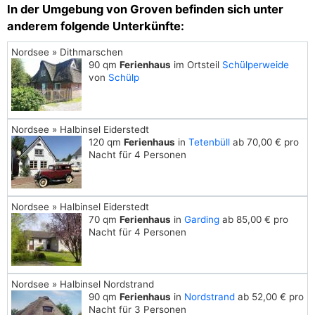
In der Umgebung von Groven befinden sich unter
anderem folgende Unterkünfte:
Nordsee » Dithmarschen
90 qm
Ferienhaus
im Ortsteil
Schülperweide
von
Schülp
Nordsee » Halbinsel Eiderstedt
120 qm
Ferienhaus
in
Tetenbüll
ab 70,00 € pro
Nacht für 4 Personen
Nordsee » Halbinsel Eiderstedt
70 qm
Ferienhaus
in
Garding
ab 85,00 € pro
Nacht für 4 Personen
Nordsee » Halbinsel Nordstrand
90 qm
Ferienhaus
in
Nordstrand
ab 52,00 € pro
Nacht für 3 Personen