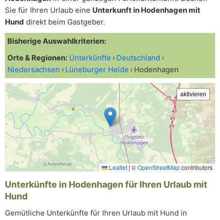
Sie für Ihren Urlaub eine
Unterkunft in Hodenhagen mit
Hund
direkt beim Gastgeber.
Bisherige Auswahlkriterien:
Orte & Regionen:
Unterkünfte
Deutschland
Niedersachsen
Lüneburger Heide
Hodenhagen
Leaflet
|
©
OpenStreetMap
contributors
Unterkünfte in Hodenhagen für Ihren Urlaub mit
Hund
Gemütliche Unterkünfte für Ihren Urlaub mit Hund in