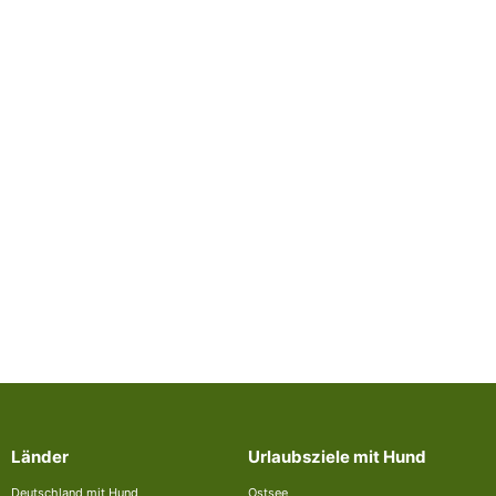
Länder
Urlaubsziele mit Hund
Deutschland mit Hund
Ostsee