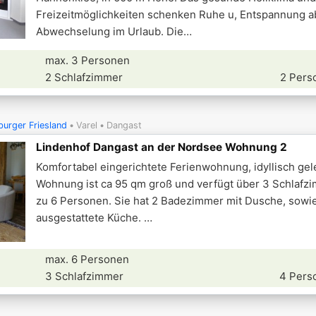
Freizeitmöglichkeiten schenken Ruhe u, Entspannung a
Abwechselung im Urlaub. Die
max. 3 Personen
2 Schlafzimmer
2 Pers
urger Friesland
Varel
Dangast
Lindenhof Dangast an der Nordsee Wohnung 2
Komfortabel eingerichtete Ferienwohnung, idyllisch gel
Wohnung ist ca 95 qm groß und verfügt über 3 Schlafzi
zu 6 Personen. Sie hat 2 Badezimmer mit Dusche, sowie
ausgestattete Küche.
max. 6 Personen
3 Schlafzimmer
4 Pers