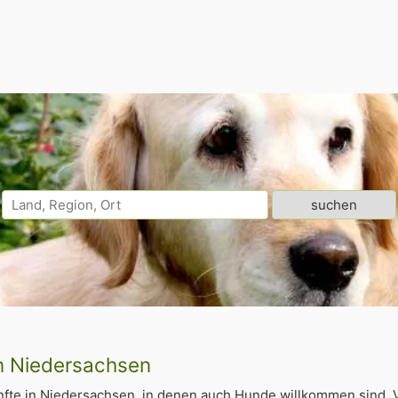
in Niedersachsen
fte in Niedersachsen, in denen auch Hunde willkommen sind. 