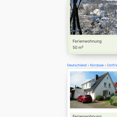
Ferienwohnung
50 m²
Deutschland
Nordsee
Ostfri
Ferienwohnung