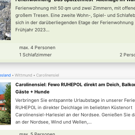
Ferienwohnung mit 50 qm und zwei Zimmern, mit offen
großem Tresen. Eine zweite Wohn-, Spiel- und Schlafe
sich in der darüberliegenden Etage der Ferienwohnung
Frühjahr 2023
max. 4 Personen
1 Schlafzimmer
2 Pers
esland
Wittmund
Carolinensiel
Carolinensiel: Fewo RUHEPOL direkt am Deich, Balko
Gäste + Hunde
Verbringen Sie entspannte Urlaubstage in unserer Fer
RUHEPOL in direkter Deichlage im beliebten Küstenort
Carolinensiel-Harlesiel an der Nordsee. Genießen Sie d
an der Nordsee, Wind und Wellen,
max. 5 Personen