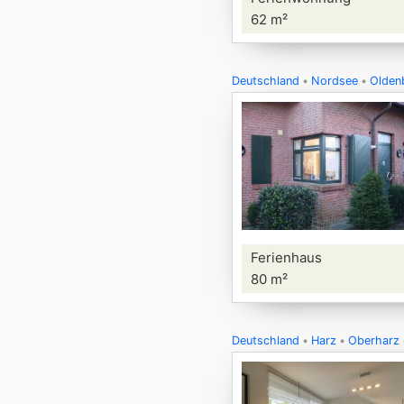
62 m²
Deutschland
Nordsee
Oldenb
Ferienhaus
80 m²
Deutschland
Harz
Oberharz