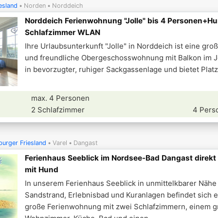
esland
Norden
Norddeich
Norddeich Ferienwohnung "Jolle" bis 4 Personen+H
Schlafzimmer WLAN
Ihre Urlaubsunterkunft "Jolle" in Norddeich ist eine gro
und freundliche Obergeschosswohnung mit Balkon im J
in bevorzugter, ruhiger Sackgassenlage und bietet Platz 
max. 4 Personen
2 Schlafzimmer
4 Pers
urger Friesland
Varel
Dangast
Ferienhaus Seeblick im Nordsee-Bad Dangast direkt
mit Hund
In unserem Ferienhaus Seeblick in unmittelkbarer Nähe
Sandstrand, Erlebnisbad und Kuranlagen befindet sich 
große Ferienwohnung mit zwei Schlafzimmern, einem 