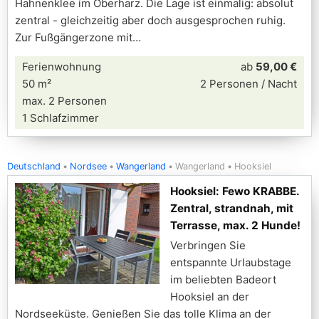
Hahnenklee im Oberharz. Die Lage ist einmalig: absolut
zentral - gleichzeitig aber doch ausgesprochen ruhig.
Zur Fußgängerzone mit
Ferienwohnung
ab
59,00 €
50 m²
2 Personen / Nacht
max. 2 Personen
1 Schlafzimmer
Deutschland
Nordsee
Wangerland
Wangerland
Hooksiel
Hooksiel: Fewo KRABBE.
Zentral, strandnah, mit
Terrasse, max. 2 Hunde!
Verbringen Sie
entspannte Urlaubstage
im beliebten Badeort
Hooksiel an der
Nordseeküste. Genießen Sie das tolle Klima an der