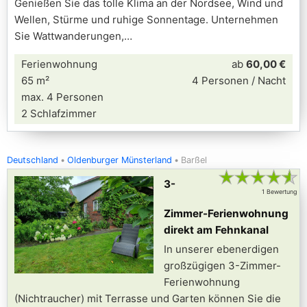
Genießen Sie das tolle Klima an der Nordsee, Wind und
Wellen, Stürme und ruhige Sonnentage. Unternehmen
Sie Wattwanderungen,
Ferienwohnung
ab
60,00 €
65 m²
4 Personen / Nacht
max. 4 Personen
2 Schlafzimmer
Deutschland
Oldenburger Münsterland
Barßel
★
★
★
★
★
3-
1 Bewertung
Zimmer-Ferienwohnung
direkt am Fehnkanal
In unserer ebenerdigen
großzügigen 3-Zimmer-
Ferienwohnung
(Nichtraucher) mit Terrasse und Garten können Sie die