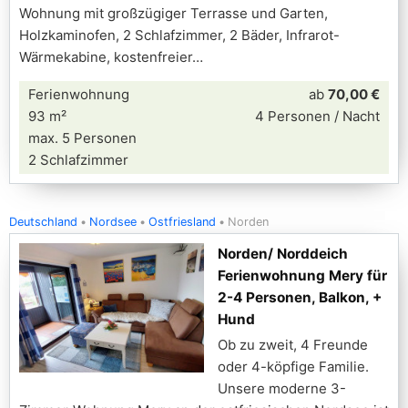
Wohnung mit großzügiger Terrasse und Garten,
Holzkaminofen, 2 Schlafzimmer, 2 Bäder, Infrarot-
Wärmekabine, kostenfreier
Ferienwohnung
ab
70,00 €
93 m²
4 Personen / Nacht
max. 5 Personen
2 Schlafzimmer
Deutschland
Nordsee
Ostfriesland
Norden
Norden/ Norddeich
Ferienwohnung Mery für
2-4 Personen, Balkon, +
Hund
Ob zu zweit, 4 Freunde
oder 4-köpfige Familie.
Unsere moderne 3-