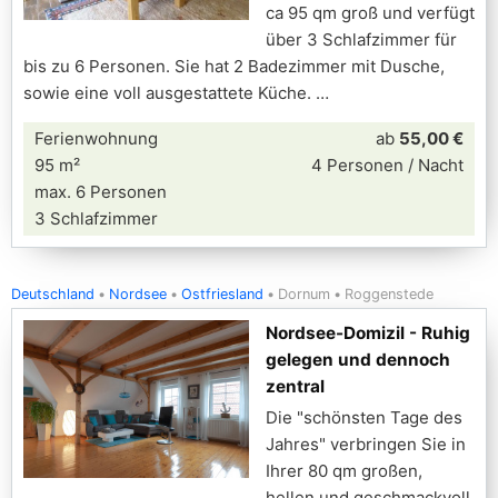
ca 95 qm groß und verfügt
über 3 Schlafzimmer für
bis zu 6 Personen. Sie hat 2 Badezimmer mit Dusche,
sowie eine voll ausgestattete Küche.
Ferienwohnung
ab
55,00 €
95 m²
4 Personen / Nacht
max. 6 Personen
3 Schlafzimmer
Deutschland
Nordsee
Ostfriesland
Dornum
Roggenstede
Nordsee-Domizil - Ruhig
gelegen und dennoch
zentral
Die "schönsten Tage des
Jahres" verbringen Sie in
Ihrer 80 qm großen,
hellen und geschmackvoll