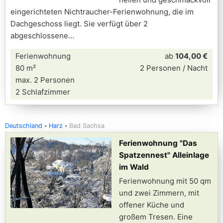
eingerichteten Nichtraucher-Ferienwohnung, die im
Dachgeschoss liegt. Sie verfügt über 2
abgeschlossene
Ferienwohnung
ab
104,00 €
80 m²
2 Personen / Nacht
max. 2 Personen
2 Schlafzimmer
Deutschland
Harz
Bad Sachsa
Ferienwohnung "Das
Spatzennest" Alleinlage
im Wald
Ferienwohnung mit 50 qm
und zwei Zimmern, mit
offener Küche und
großem Tresen. Eine