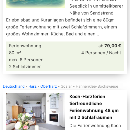
Seeblick in unmittelkbarer
Nähe von Sandstrand,
Erlebnisbad und Kuranlagen befindet sich eine 80qm
große Ferienwohnung mit zwei Schlafzimmern, einem
großes Wohnzimmer, Küche, Bad und einen
Ferienwohnung
ab
79,00 €
80 m²
4 Personen / Nacht
max. 6 Personen
2 Schlafzimmer
Deutschland
Harz
Oberharz
Goslar
Hahnenklee-Bockswiese
Koch-Harzferien
tierfreundliche
Ferienwohnung 48 qm
mit 2 Schlafräumen
Die Ferienwohnung Koch