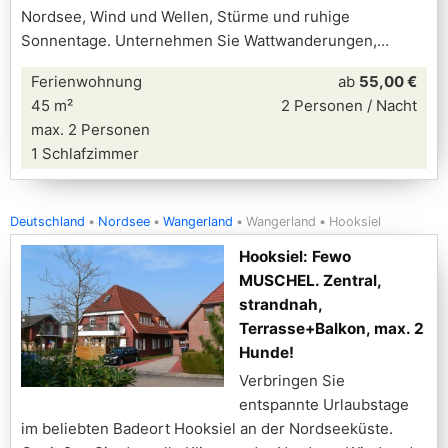
Nordsee, Wind und Wellen, Stürme und ruhige
Sonnentage. Unternehmen Sie Wattwanderungen,
Ferienwohnung
ab
55,00 €
45 m²
2 Personen / Nacht
max. 2 Personen
1 Schlafzimmer
Deutschland
Nordsee
Wangerland
Wangerland
Hooksiel
Hooksiel: Fewo
MUSCHEL. Zentral,
strandnah,
Terrasse+Balkon, max. 2
Hunde!
Verbringen Sie
entspannte Urlaubstage
im beliebten Badeort Hooksiel an der Nordseeküste.