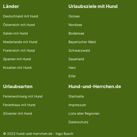
Länder
Urlaubsziele mit Hund
Deutschland mit Hund
Ostsee
Österreich mit Hund
Nordsee
Italien mit Hund
Bodensee
Niederlande mit Hund
Bayerischer Wald
Frankreich mit Hund
Schwarzwald
Spanien mit Hund
Sauerland
Kroatien mit Hund
Harz
Eifel
Urlaubsarten
Hund-und-Herrchen.de
Ferienwohnung mit Hund
Startseite
Ferienhaus mit Hund
Impressum
Silvester mit Hund
Liste aller Regionen
Datenschutz
© 2022 hund-und-herrchen.de - Ingo Busch