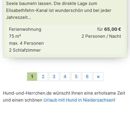
Seele baumeln lassen. Die direkte Lage zum
Elisabethfehn-Kanal ist wunderschön und bei jeder
Jahreszeit
Ferienwohnung
für
65,00 €
75 m²
2 Personen / Nacht
max. 4 Personen
2 Schlafzimmer
1
2
3
4
5
6
»
Hund-und-Herrchen.de wünscht Ihnen eine erholsame Zeit
und einen schönen
Urlaub mit Hund in Niedersachsen
!