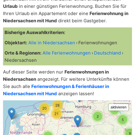
Urlaub
in einer günstigen Ferienwohnung. Buchen Sie für
Ihren Urlaub ein Appartement oder eine
Ferienwohnung in
Niedersachsen mit Hund
direkt beim Gastgeber.
Bisherige Auswahlkriterien:
Objektart:
Alle in Niedersachsen
Ferienwohnungen
Orte & Regionen:
Alle Ferienwohnungen
Deutschland
Niedersachsen
Auf dieser Seite werden nur
Ferienwohnungen in
Niedersachsen
angezeigt. Für weitere Unterkünfte können
Sie auch alle
Ferienwohnungen & Ferienhäuser in
Niedersachsen mit Hund
anzeigen lassen!
28
20
4
21
2
5
9