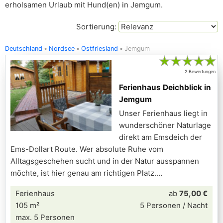
erholsamen Urlaub mit Hund(en) in Jemgum.
Sortierung:
Deutschland
Nordsee
Ostfriesland
Jemgum
★
★
★
★
★
2 Bewertungen
Ferienhaus Deichblick in
Jemgum
Unser Ferienhaus liegt in
wunderschöner Naturlage
direkt am Emsdeich der
Ems-Dollart Route. Wer absolute Ruhe vom
Alltagsgeschehen sucht und in der Natur ausspannen
möchte, ist hier genau am richtigen Platz.
Ferienhaus
ab
75,00 €
105 m²
5 Personen / Nacht
max. 5 Personen