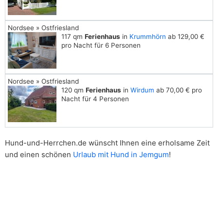
Nordsee » Ostfriesland
117 qm
Ferienhaus
in
Krummhörn
ab 129,00 €
pro Nacht für 6 Personen
Nordsee » Ostfriesland
120 qm
Ferienhaus
in
Wirdum
ab 70,00 € pro
Nacht für 4 Personen
Hund-und-Herrchen.de wünscht Ihnen eine erholsame Zeit
und einen schönen
Urlaub mit Hund in Jemgum
!