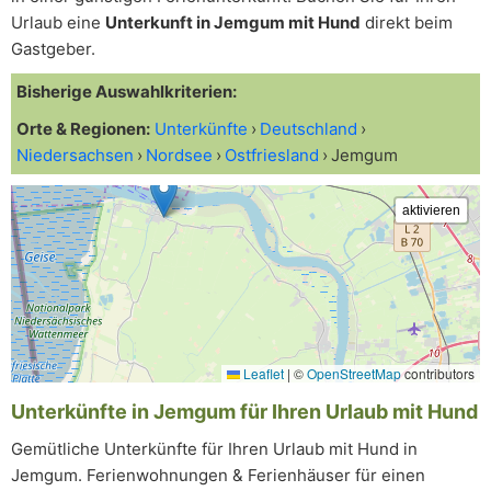
Urlaub eine
Unterkunft in Jemgum mit Hund
direkt beim
Gastgeber.
Bisherige Auswahlkriterien:
Orte & Regionen:
Unterkünfte
Deutschland
Niedersachsen
Nordsee
Ostfriesland
Jemgum
Leaflet
|
©
OpenStreetMap
contributors
Unterkünfte in Jemgum für Ihren Urlaub mit Hund
Gemütliche Unterkünfte für Ihren Urlaub mit Hund in
Jemgum. Ferienwohnungen & Ferienhäuser für einen