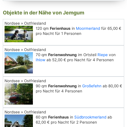
Objekte in der Nähe von Jemgum
Nordsee » Ostfriesland
120 qm
Ferienhaus
in
Moormerland
für 65,00 €
pro Nacht für 1 Personen
Nordsee » Ostfriesland
70 qm
Ferienwohnung
im Ortsteil
Riepe
von
Ihlow
ab 52,00 € pro Nacht für 4 Personen
Nordsee » Ostfriesland
90 qm
Ferienwohnung
in
Großefehn
ab 80,00 €
pro Nacht für 4 Personen
Nordsee » Ostfriesland
60 qm
Ferienhaus
in
Südbrookmerland
ab
62,00 € pro Nacht für 2 Personen