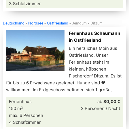
3 Schlafzimmer
Deutschland
Nordsee
Ostfriesland
Jemgum
Ditzum
Ferienhaus Schaumann
in Ostfriesland
Ein herzliches Moin aus
Ostfriesland. Unser
Ferienhaus steht im
kleinen, hübschen
Fischerdorf Ditzum. Es ist
für bis zu 6 Erwachsene geeignet. Hunde sind ❤
willkommen. Im Erdgeschoss befinden sich 1 große,
Ferienhaus
ab
80,00 €
150 m²
2 Personen / Nacht
max. 6 Personen
4 Schlafzimmer