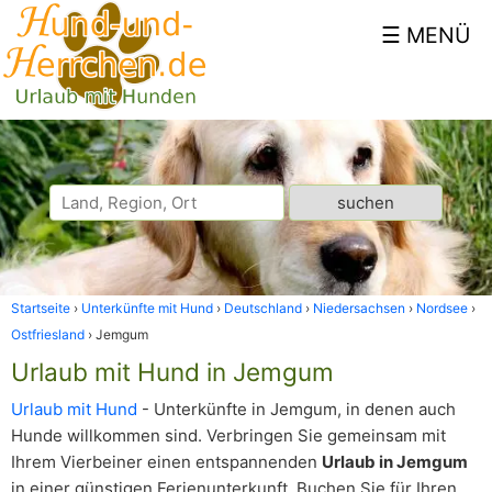
Startseite
Unterkünfte mit Hund
Deutschland
Niedersachsen
Nordsee
Ostfriesland
Jemgum
Urlaub mit Hund in Jemgum
Urlaub mit Hund
- Unterkünfte in Jemgum, in denen auch
Hunde willkommen sind. Verbringen Sie gemeinsam mit
Ihrem Vierbeiner einen entspannenden
Urlaub in Jemgum
in einer günstigen Ferienunterkunft. Buchen Sie für Ihren