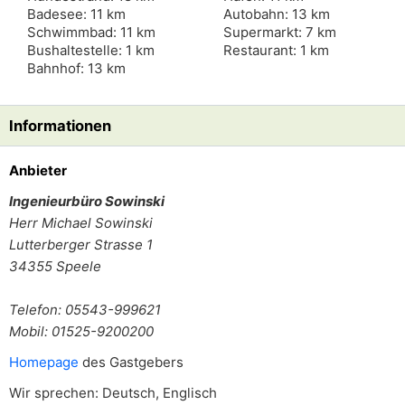
Badesee: 11 km
Autobahn: 13 km
Schwimmbad: 11 km
Supermarkt: 7 km
Bushaltestelle: 1 km
Restaurant: 1 km
Bahnhof: 13 km
Informationen
Anbieter
Ingenieurbüro Sowinski
Herr
Michael Sowinski
Lutterberger Strasse 1
34355
Speele
Telefon: 05543-999621
Mobil: 01525-9200200
Homepage
des Gastgebers
Wir sprechen: Deutsch, Englisch