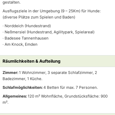
gestalten.
Ausflugsziele in der Umgebung (9 – 25Km) für Hunde:
(diverse Plätze zum Spielen und Baden)
· Norddeich (Hundestrand)
· Neßmersiel (Hundestrand, Agilitypark, Spielareal)
· Badesee Tannenhausen
· Am Knock, Emden
Räumlichkeiten & Aufteilung
Zimmer:
1 Wohnzimmer, 3 separate Schlafzimmer, 2
Badezimmer, 1 Küche.
Schlafmöglichkeiten:
4 Betten für max. 7 Personen.
Allgemeines:
120 m² Wohnfläche, Grundstücksfläche: 900
m².