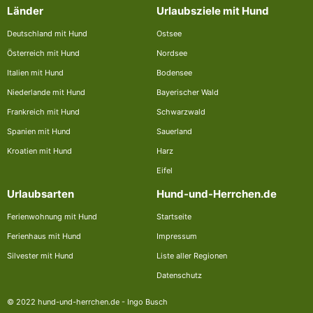
Länder
Urlaubsziele mit Hund
Deutschland mit Hund
Ostsee
Österreich mit Hund
Nordsee
Italien mit Hund
Bodensee
Niederlande mit Hund
Bayerischer Wald
Frankreich mit Hund
Schwarzwald
Spanien mit Hund
Sauerland
Kroatien mit Hund
Harz
Eifel
Urlaubsarten
Hund-und-Herrchen.de
Ferienwohnung mit Hund
Startseite
Ferienhaus mit Hund
Impressum
Silvester mit Hund
Liste aller Regionen
Datenschutz
© 2022 hund-und-herrchen.de - Ingo Busch