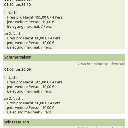
01.10. bis 31.10.
1. Nacht
Preis pro Nacht:
195,00 € /
4
Pers.
jede weitere Person:
10,00 €
Belegung maximal:
7 Pers.
ab 2. Nacht
Preis pro Nacht:
80,00 € /
4
Pers.
jede weitere Person:
10,00 €
Belegung maximal:
7 Pers.
Sommersaison
7 Nächte Mindestaufenthalt
01.06. bis 30.09.
1. Nacht
Preis pro Nacht:
205,00 € /
4
Pers.
jede weitere Person:
10,00 €
Belegung maximal:
7 Pers.
ab 2. Nacht
Preis pro Nacht:
90,00 € /
4
Pers.
jede weitere Person:
10,00 €
Belegung maximal:
7 Pers.
Wintersaison