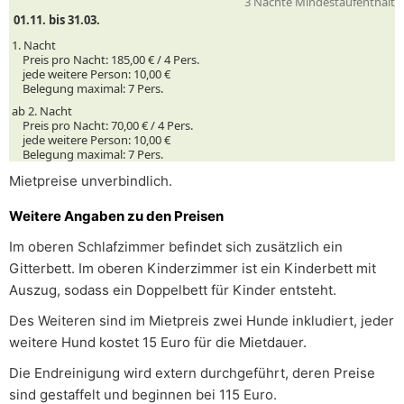
3 Nächte Mindestaufenthalt
01.11. bis 31.03.
1. Nacht
Preis pro Nacht:
185,00 € /
4
Pers.
jede weitere Person:
10,00 €
Belegung maximal:
7 Pers.
ab 2. Nacht
Preis pro Nacht:
70,00 € /
4
Pers.
jede weitere Person:
10,00 €
Belegung maximal:
7 Pers.
Mietpreise unverbindlich.
Weitere Angaben zu den Preisen
Im oberen Schlafzimmer befindet sich zusätzlich ein
Gitterbett. Im oberen Kinderzimmer ist ein Kinderbett mit
Auszug, sodass ein Doppelbett für Kinder entsteht.
Des Weiteren sind im Mietpreis zwei Hunde inkludiert, jeder
weitere Hund kostet 15 Euro für die Mietdauer.
Die Endreinigung wird extern durchgeführt, deren Preise
sind gestaffelt und beginnen bei 115 Euro.