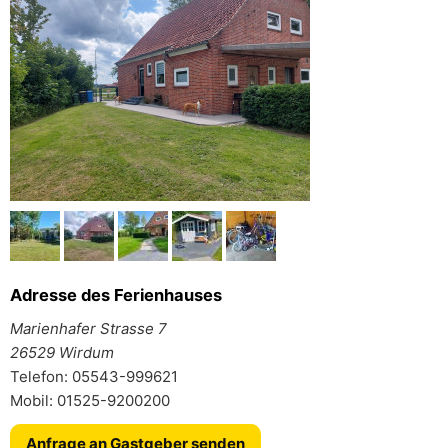
Adresse des Ferienhauses
Marienhafer Strasse 7
26529 Wirdum
Telefon: 05543-999621
Mobil: 01525-9200200
Anfrage an Gastgeber senden