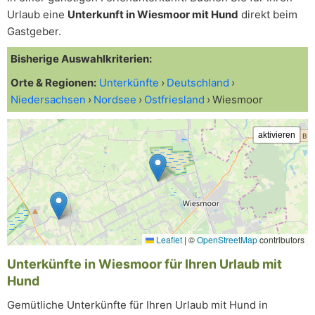
Urlaub eine
Unterkunft in Wiesmoor mit Hund
direkt beim
Gastgeber.
Bisherige Auswahlkriterien:
Orte & Regionen:
Unterkünfte
Deutschland
Niedersachsen
Nordsee
Ostfriesland
Wiesmoor
Leaflet
|
©
OpenStreetMap
contributors
Unterkünfte in Wiesmoor für Ihren Urlaub mit
Hund
Gemütliche Unterkünfte für Ihren Urlaub mit Hund in