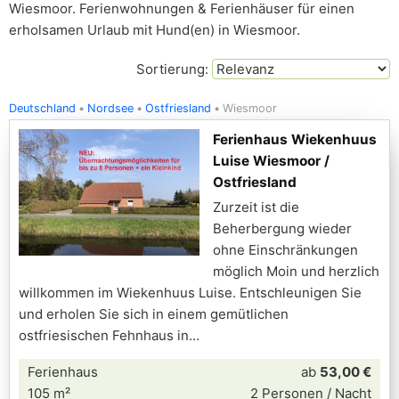
Wiesmoor. Ferienwohnungen & Ferienhäuser für einen
erholsamen Urlaub mit Hund(en) in Wiesmoor.
Sortierung:
Deutschland
Nordsee
Ostfriesland
Wiesmoor
Ferienhaus Wiekenhuus
Luise Wiesmoor /
Ostfriesland
Zurzeit ist die
Beherbergung wieder
ohne Einschränkungen
möglich Moin und herzlich
willkommen im Wiekenhuus Luise. Entschleunigen Sie
und erholen Sie sich in einem gemütlichen
ostfriesischen Fehnhaus in
Ferienhaus
ab
53,00 €
105 m²
2 Personen / Nacht