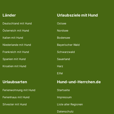
Länder
Urlaubsziele mit Hund
Deutschland mit Hund
Ostsee
Österreich mit Hund
Nordsee
Italien mit Hund
Bodensee
Niederlande mit Hund
Bayerischer Wald
Frankreich mit Hund
Schwarzwald
Spanien mit Hund
Sauerland
Kroatien mit Hund
Harz
Eifel
Urlaubsarten
Hund-und-Herrchen.de
Ferienwohnung mit Hund
Startseite
Ferienhaus mit Hund
Impressum
Silvester mit Hund
Liste aller Regionen
Datenschutz