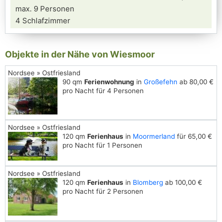
max. 9 Personen
4 Schlafzimmer
Objekte in der Nähe von Wiesmoor
Nordsee » Ostfriesland
90 qm
Ferienwohnung
in
Großefehn
ab 80,00 €
pro Nacht für 4 Personen
Nordsee » Ostfriesland
120 qm
Ferienhaus
in
Moormerland
für 65,00 €
pro Nacht für 1 Personen
Nordsee » Ostfriesland
120 qm
Ferienhaus
in
Blomberg
ab 100,00 €
pro Nacht für 2 Personen