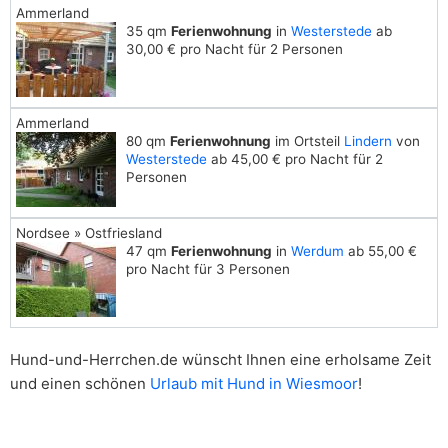
Ammerland
35 qm
Ferienwohnung
in
Westerstede
ab
30,00 € pro Nacht für 2 Personen
Ammerland
80 qm
Ferienwohnung
im Ortsteil
Lindern
von
Westerstede
ab 45,00 € pro Nacht für 2
Personen
Nordsee » Ostfriesland
47 qm
Ferienwohnung
in
Werdum
ab 55,00 €
pro Nacht für 3 Personen
Hund-und-Herrchen.de wünscht Ihnen eine erholsame Zeit
und einen schönen
Urlaub mit Hund in Wiesmoor
!