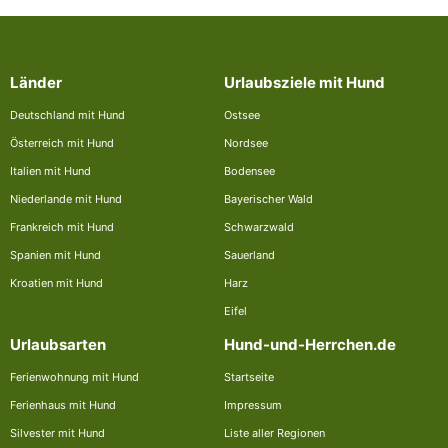
Länder
Urlaubsziele mit Hund
Deutschland mit Hund
Ostsee
Österreich mit Hund
Nordsee
Italien mit Hund
Bodensee
Niederlande mit Hund
Bayerischer Wald
Frankreich mit Hund
Schwarzwald
Spanien mit Hund
Sauerland
Kroatien mit Hund
Harz
Eifel
Urlaubsarten
Hund-und-Herrchen.de
Ferienwohnung mit Hund
Startseite
Ferienhaus mit Hund
Impressum
Silvester mit Hund
Liste aller Regionen