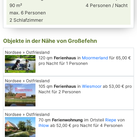
90 m²
4 Personen / Nacht
max. 6 Personen
2 Schlafzimmer
Objekte in der Nähe von Großefehn
Nordsee » Ostfriesland
120 qm
Ferienhaus
in
Moormerland
für 65,00 €
pro Nacht für 1 Personen
Nordsee » Ostfriesland
105 qm
Ferienhaus
in
Wiesmoor
ab 53,00 € pro
Nacht für 2 Personen
Nordsee » Ostfriesland
70 qm
Ferienwohnung
im Ortsteil
Riepe
von
Ihlow
ab 52,00 € pro Nacht für 4 Personen