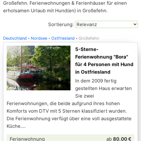
Großefehn. Ferienwohnungen & Ferienhäuser für einen
erholsamen Urlaub mit Hund(en) in Großefehn.
Sortierung:
Deutschland
Nordsee
Ostfriesland
Großefehn
5-Sterne-
Ferienwohnung "Bora"
für 4 Personen mit Hund
in Ostfriesland
In dem 2009 fertig
gestellten Haus erwarten
Sie zwei
Ferienwohnungen, die beide aufgrund ihres hohen
Komforts vom DTV mit 5 Sternen klassifiziert wurden.
Die Ferienwohnung verfügt über eine voll ausgestattete
Küche.
Ferienwohnung
ab
80,00 €