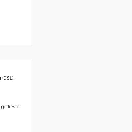
 (DSL),
gefliester