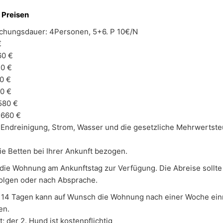
 Preisen
uchungsdauer: 4Personen, 5+6. P 10€/N
€
60 €
40 €
0 €
0 €
580 €
 660 €
 Endreinigung, Strom, Wasser und die gesetzliche Mehrwertste
ie Betten bei Ihrer Ankunft bezogen.
 die Wohnung am Ankunftstag zur Verfügung. Die Abreise sollt
folgen oder nach Absprache.
n 14 Tagen kann auf Wunsch die Wohnung nach einer Woche ei
en.
; der 2. Hund ist kostenpflichtig