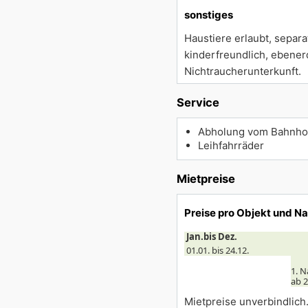
sonstiges
Haustiere erlaubt, separa
kinderfreundlich, ebene
Nichtraucherunterkunft.
Service
Abholung vom Bahnho
Leihfahrräder
Mietpreise
Preise pro Objekt und N
Jan.bis Dez.
01.01. bis 24.12.
1. N
ab 2
Mietpreise unverbindlich