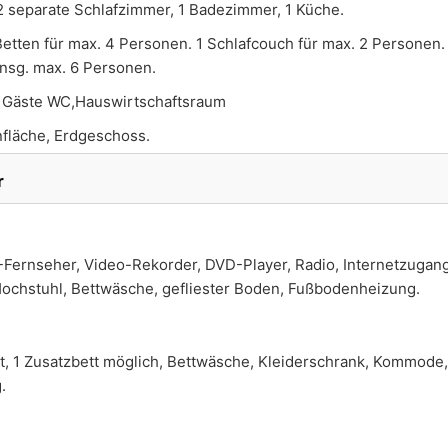
 separate Schlafzimmer, 1 Badezimmer, 1 Küche.
Betten für max. 4 Personen. 1 Schlafcouch für max. 2 Personen.
insg. max. 6 Personen.
:
Gäste WC,Hauswirtschaftsraum
fläche, Erdgeschoss.
r
Fernseher, Video-Rekorder, DVD-Player, Radio, Internetzugang
ochstuhl, Bettwäsche, gefliester Boden, Fußbodenheizung.
tt, 1 Zusatzbett möglich, Bettwäsche, Kleiderschrank, Kommode, 
.