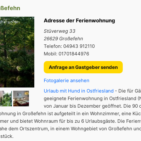
oßefehn
Adresse der Ferienwohnung
Stüverweg 33
26629 Großefehn
Telefon: 04943 912110
Mobil: 01701844976
Anfrage an Gastgeber senden
Fotogalerie ansehen
Urlaub mit Hund in Ostfriesland
- Die für G
geeignete Ferienwohnung in Ostfriesland (
von Januar bis Dezember geöffnet. Die 90 
hnung in Großefehn ist aufgeteilt in ein Wohnzimmer, eine Küc
mer und bietet Wohnraum für bis zu 6 Urlaubsgäste. Die Ferie
nahe dem Ortszentrum, in einem Wohngebiet von Großefehn und 
stück.