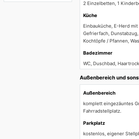
2 Einzelbetten, 1 Kinder
Küche
Einbauküche, E-Herd mit 
Gefrierfach, Dunstabzug,
Kochtöpfe / Pfannen, Wa
Badezimmer
WC, Duschbad, Haartrock
Außenbereich und sons
Außenbereich
komplett eingezäuntes Gru
Fahrradstellplatz.
Parkplatz
kostenlos, eigener Stellpl