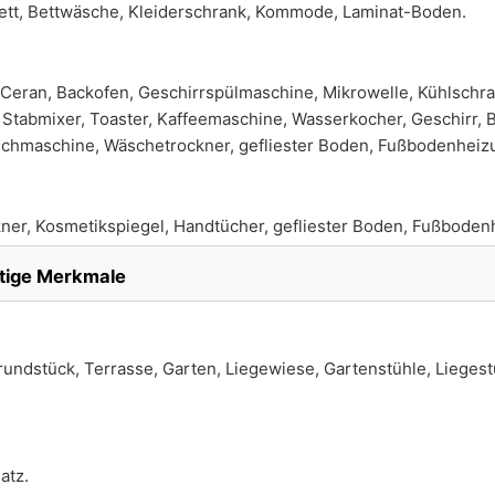
bett, Bettwäsche, Kleiderschrank, Kommode, Laminat-Boden.
Ceran, Backofen, Geschirrspülmaschine, Mikrowelle, Kühlschra
 Stabmixer, Toaster, Kaffeemaschine, Wasserkocher, Geschirr, 
schmaschine, Wäschetrockner, gefliester Boden, Fußbodenheiz
ner, Kosmetikspiegel, Handtücher, gefliester Boden, Fußboden
tige Merkmale
ndstück, Terrasse, Garten, Liegewiese, Gartenstühle, Liegestüh
atz.