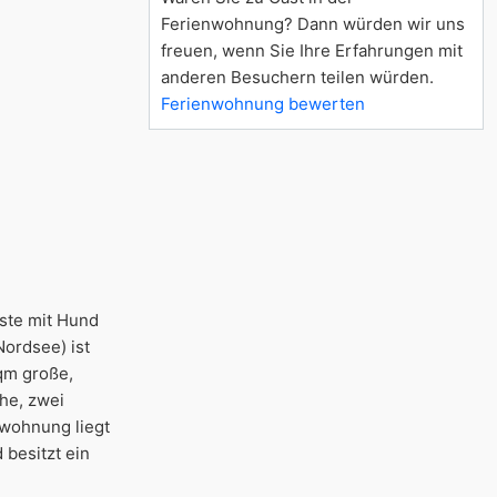
Ferienwohnung? Dann würden wir uns
freuen, wenn Sie Ihre Erfahrungen mit
anderen Besuchern teilen würden.
Ferienwohnung bewerten
äste mit Hund
Nordsee) ist
qm große,
he, zwei
nwohnung liegt
besitzt ein