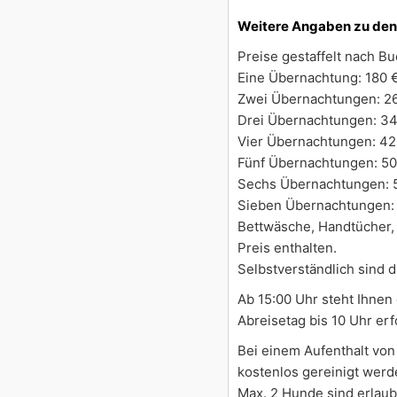
Weitere Angaben zu den
Preise gestaffelt nach B
Eine Übernachtung: 180 
Zwei Übernachtungen: 2
Drei Übernachtungen: 3
Vier Übernachtungen: 42
Fünf Übernachtungen: 50
Sechs Übernachtungen: 
Sieben Übernachtungen:
Bettwäsche, Handtücher,
Preis enthalten.
Selbstverständlich sind d
Ab 15:00 Uhr steht Ihnen
Abreisetag bis 10 Uhr er
Bei einem Aufenthalt vo
kostenlos gereinigt werd
Max. 2 Hunde sind erlaubt