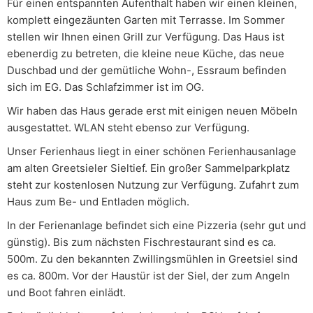
Für einen entspannten Aufenthalt haben wir einen kleinen,
komplett eingezäunten Garten mit Terrasse. Im Sommer
stellen wir Ihnen einen Grill zur Verfügung. Das Haus ist
ebenerdig zu betreten, die kleine neue Küche, das neue
Duschbad und der gemütliche Wohn-, Essraum befinden
sich im EG. Das Schlafzimmer ist im OG.
Wir haben das Haus gerade erst mit einigen neuen Möbeln
ausgestattet. WLAN steht ebenso zur Verfügung.
Unser Ferienhaus liegt in einer schönen Ferienhausanlage
am alten Greetsieler Sieltief. Ein großer Sammelparkplatz
steht zur kostenlosen Nutzung zur Verfügung. Zufahrt zum
Haus zum Be- und Entladen möglich.
In der Ferienanlage befindet sich eine Pizzeria (sehr gut und
günstig). Bis zum nächsten Fischrestaurant sind es ca.
500m. Zu den bekannten Zwillingsmühlen in Greetsiel sind
es ca. 800m. Vor der Haustür ist der Siel, der zum Angeln
und Boot fahren einlädt.