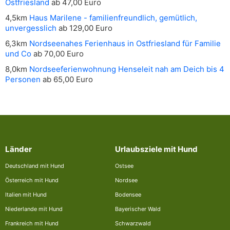
Ostfriesland
ab 47,00 Euro
4,5km
Haus Marilene - familienfreundlich, gemütlich,
unvergesslich
ab 129,00 Euro
6,3km
Nordseenahes Ferienhaus in Ostfriesland für Familie
und Co
ab 70,00 Euro
8,0km
Nordseeferienwohnung Henseleit nah am Deich bis 4
Personen
ab 65,00 Euro
Länder
Urlaubsziele mit Hund
Deutschland mit Hund
Ostsee
Österreich mit Hund
Nordsee
Italien mit Hund
Bodensee
Niederlande mit Hund
Bayerischer Wald
Frankreich mit Hund
Schwarzwald