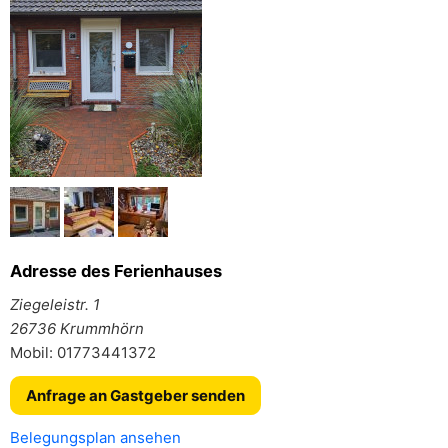
Adresse des Ferienhauses
Ziegeleistr. 1
26736 Krummhörn
Mobil: 01773441372
Anfrage an Gastgeber senden
Belegungsplan ansehen