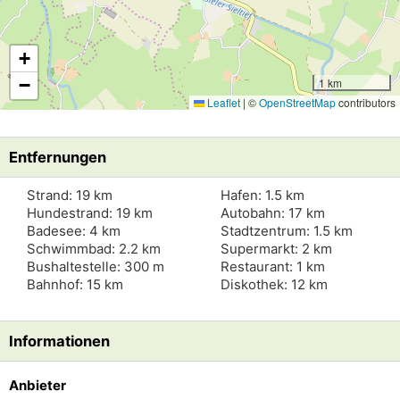
+
−
1 km
Leaflet
|
©
OpenStreetMap
contributors
Entfernungen
Strand: 19 km
Hafen: 1.5 km
Hundestrand: 19 km
Autobahn: 17 km
Badesee: 4 km
Stadtzentrum: 1.5 km
Schwimmbad: 2.2 km
Supermarkt: 2 km
Bushaltestelle: 300 m
Restaurant: 1 km
Bahnhof: 15 km
Diskothek: 12 km
Informationen
Anbieter